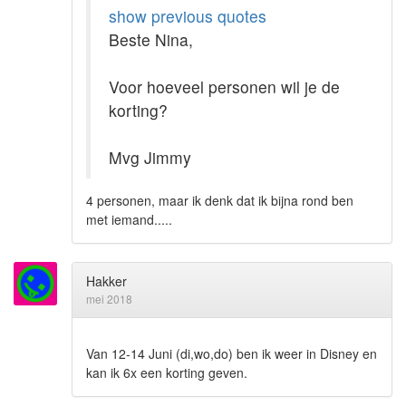
show previous quotes
Beste Nina,
Voor hoeveel personen wil je de
korting?
Mvg Jimmy
4 personen, maar ik denk dat ik bijna rond ben
met iemand.....
Hakker
mei 2018
Van 12-14 Juni (di,wo,do) ben ik weer in Disney en
kan ik 6x een korting geven.