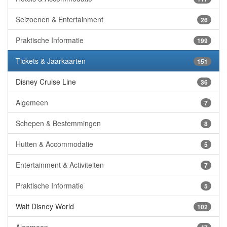
Seizoenen & Entertainment
26
Praktische Informatie
199
Tickets & Jaarkaarten
151
Disney Cruise Line
36
Algemeen
7
Schepen & Bestemmingen
8
Hutten & Accommodatie
5
Entertainment & Activiteiten
7
Praktische Informatie
5
Walt Disney World
102