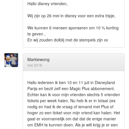
Hallo disney vrienden,
Wij zijn op 26 mei in disney voor een extra tripje,
We kunnen 6 mensen sponseren om 10 % korting
te geven ,
En wij zouden dolblij met de stempels zijn xx
Markiewong
mei 2018
Hallo iedereen ik ben 10 en 11 juli in Disneyland
Parijs en bezit zelf een Magic Plus abbonement.
Echter kan ik voor mijn vrienden slechts 5 vrienden
tickets per week halen. Nu heb ik er in totaal zes
nodig en had ik de vraag of iemand met Plus of
hoger zo een ticket voor mijn vriend kan halen. Het
gaat er voornamelijk om dat dat de enige manier
om EMH te kunnen doen. Als je wilt krijg je er een