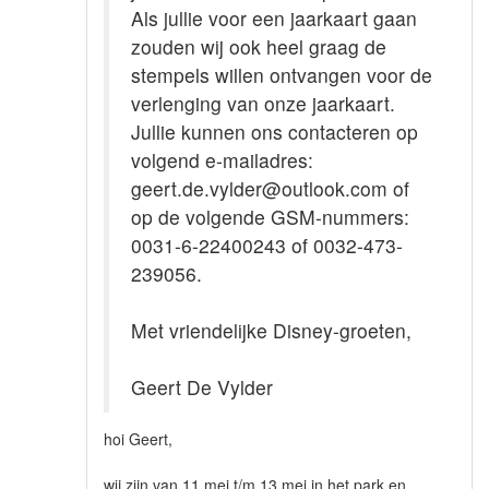
Als jullie voor een jaarkaart gaan
zouden wij ook heel graag de
stempels willen ontvangen voor de
verlenging van onze jaarkaart.
Jullie kunnen ons contacteren op
volgend e-mailadres:
geert.de.vylder@outlook.com of
op de volgende GSM-nummers:
0031-6-22400243 of 0032-473-
239056.
Met vriendelijke Disney-groeten,
Geert De Vylder
hoi Geert,
wij zijn van 11 mei t/m 13 mei in het park en