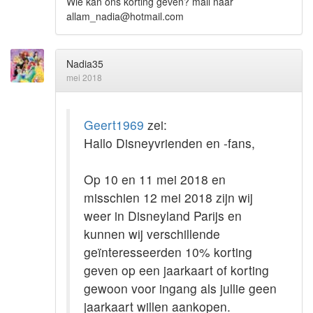
Wie kan ons korting geven? mail naar
allam_nadia@hotmail.com
Nadia35
mei 2018
Geert1969
zei:
Hallo Disneyvrienden en -fans,
Op 10 en 11 mei 2018 en
misschien 12 mei 2018 zijn wij
weer in Disneyland Parijs en
kunnen wij verschillende
geïnteresseerden 10% korting
geven op een jaarkaart of korting
gewoon voor ingang als jullie geen
jaarkaart willen aankopen.