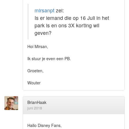
mirsanpt
zei:
Is er iemand die op 16 Juli in het
park is en ons 3X korting wil
geven?
Hoi Mirsan,
Ik stuur je even een PB.
Groeten,
Wouter
BrianHaak
juni 2018
Hallo Disney Fans,