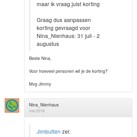
maar ik vraag juist korting
Graag dus aanpassen
korting gevraagd voor
Nina_Nienhaus: 31 juli - 2
augustus
Beste Nina,
Voor hoeveel personen wil je de korting?
Mvg Jimmy
Nina_Nienhaus
mei 2018
Jimbutten
zei: