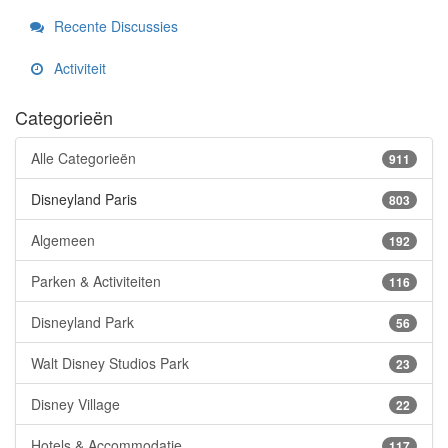
Recente Discussies
Activiteit
Categorieën
Alle Categorieën
911
Disneyland Paris
803
Algemeen
192
Parken & Activiteiten
116
Disneyland Park
56
Walt Disney Studios Park
23
Disney Village
22
Hotels & Accommodatie
117