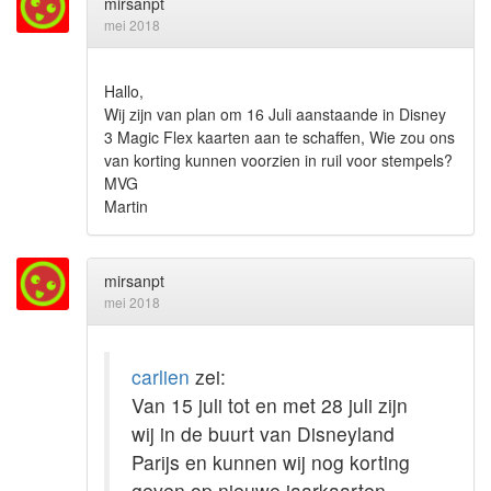
mirsanpt
mei 2018
Hallo,
Wij zijn van plan om 16 Juli aanstaande in Disney
3 Magic Flex kaarten aan te schaffen, Wie zou ons
van korting kunnen voorzien in ruil voor stempels?
MVG
Martin
mirsanpt
mei 2018
carlien
zei:
Van 15 juli tot en met 28 juli zijn
wij in de buurt van Disneyland
Parijs en kunnen wij nog korting
geven op nieuwe jaarkaarten.