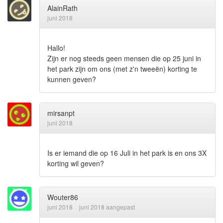
AlainRath
juni 2018
Hallo!
Zijn er nog steeds geen mensen die op 25 juni in
het park zijn om ons (met z'n tweeën) korting te
kunnen geven?
mirsanpt
juni 2018
Is er iemand die op 16 Juli in het park is en ons 3X
korting wil geven?
Wouter86
juni 2018
juni 2018 aangepast