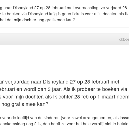
g naar Disneyland 27 op 28 februari met overnachting, ze verjaard 28
r te boeken via Disneyland krijg ik geen tickets voor mijn dochter, als ik
 het dat mijn dochter nog gratis mee kan?
oktob
ar verjaardag naar Disneyland 27 op 28 februari met
ebruari en wordt dan 3 jaar. Als ik probeer te boeken via
ts voor mijn dochter, als ik echter 28 feb op 1 maart nee
r nog gratis mee kan?
oor de leeftijd van de kinderen (voor zowel arrangementen, als loss
aankomstdag nog 2 is, dan hoeft ze voor het hele verblijf niet te betale