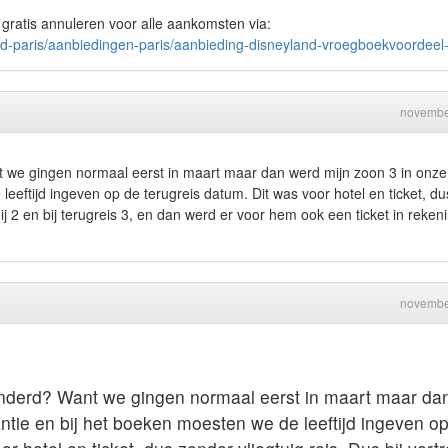
gratis annuleren voor alle aankomsten via:
nd-paris/aanbiedingen-paris/aanbieding-disneyland-vroegboekvoordeel-
novembe
nt we gingen normaal eerst in maart maar dan werd mijn zoon 3 in onze
eeftijd ingeven op de terugreis datum. Dit was voor hotel en ticket, du
hij 2 en bij terugreis 3, en dan werd er voor hem ook een ticket in reken
novembe
randerd? Want we gingen normaal eerst in maart maar da
ntie en bij het boeken moesten we de leeftijd ingeven o