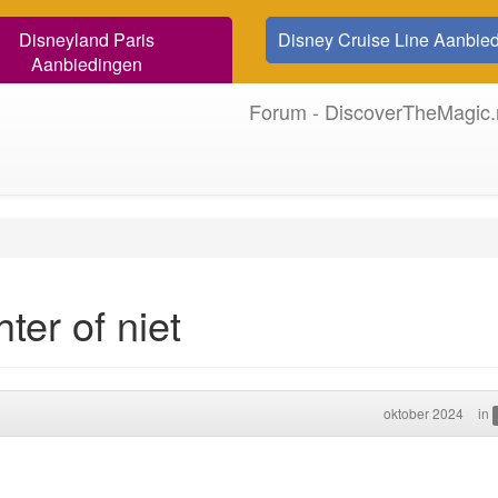
Disneyland Paris
Disney Cruise Line Aanbie
Aanbiedingen
Forum - DiscoverTheMagic.
ter of niet
oktober 2024
in