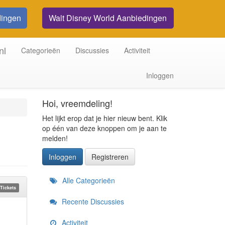
dingen
Walt Disney World Aanbiedingen
nl
Categorieën
Discussies
Activiteit
Inloggen
Hoi, vreemdeling!
Het lijkt erop dat je hier nieuw bent. Klik
op één van deze knoppen om je aan te
melden!
Inloggen
Registreren
Snelkoppelingen
Alle Categorieën
Tickets
Recente Discussies
Activiteit