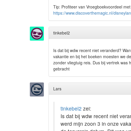
Tip: Profiteer van Vroegboekvoordeel met 
https://www.discoverthemagic.nl/disneyla
tinkebel2
Is dat bij wdw recent niet veranderd? Wa
vakantie en bij het boeken moesten we de l
zonder vliegtuig reis. Dus bij vertrek was 
gebracht
Lars
tinkebel2
zei:
Is dat bij wdw recent niet ve
werd mijn zoon 3 in onze vaka