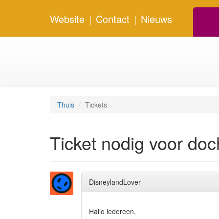
Website
|
Contact
|
Nieuws
Thuis
Tickets
Ticket nodig voor doch
DisneylandLover
Hallo iedereen,