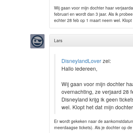
Wij gaan voor mijn dochter haar verjaarda
februari en wordt dan 3 jaar. Als ik probee
echter 28 feb op 1 maart neem wel. Klopt
Lars
DisneylandLover
zei:
Hallo iedereen,
Wij gaan voor mijn dochter ha
overnachting, ze verjaard 28 f
Disneyland krijg ik geen ticke
wel. Klopt het dat mijn dochte
Er wordt gekeken naar de aankomstdatum v
meerdaagse tickets). Als je dochter op de 