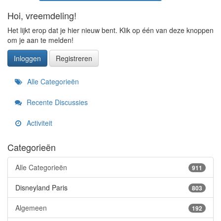
Hoi, vreemdeling!
Het lijkt erop dat je hier nieuw bent. Klik op één van deze knoppen
om je aan te melden!
Inloggen
Registreren
Snelkoppelingen
Alle Categorieën
Recente Discussies
Activiteit
Categorieën
Alle Categorieën
911
Disneyland Paris
803
Algemeen
192