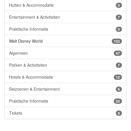
Hutten & Accommodatie
5
Entertainment & Activiteiten
7
Praktische Informatie
5
Walt Disney World
102
Algemeen
47
Parken & Activiteiten
7
Hotels & Accommodatie
12
Seizoenen & Entertainment
6
Praktische Informatie
20
Tickets
8