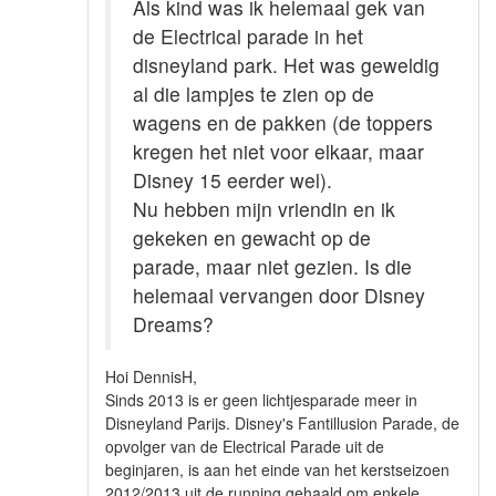
Als kind was ik helemaal gek van
de Electrical parade in het
disneyland park. Het was geweldig
al die lampjes te zien op de
wagens en de pakken (de toppers
kregen het niet voor elkaar, maar
Disney 15 eerder wel).
Nu hebben mijn vriendin en ik
gekeken en gewacht op de
parade, maar niet gezien. Is die
helemaal vervangen door Disney
Dreams?
Hoi DennisH,
Sinds 2013 is er geen lichtjesparade meer in
Disneyland Parijs. Disney's Fantillusion Parade, de
opvolger van de Electrical Parade uit de
beginjaren, is aan het einde van het kerstseizoen
2012/2013 uit de running gehaald om enkele