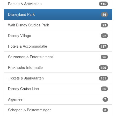
Parken & Activiteiten
116
Disneyland Park
56
Walt Disney Studios Park
23
Disney Village
22
Hotels & Accommodatie
117
Seizoenen & Entertainment
26
Praktische Informatie
199
Tickets & Jaarkaarten
151
Disney Cruise Line
36
Algemeen
7
Schepen & Bestemmingen
8