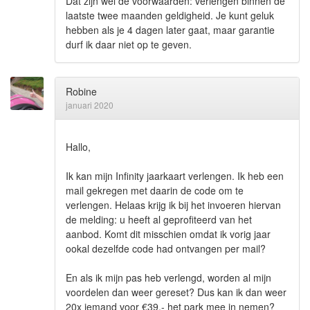
Dat zijn wel de voorwaarden: verlengen binnen de
laatste twee maanden geldigheid. Je kunt geluk
hebben als je 4 dagen later gaat, maar garantie
durf ik daar niet op te geven.
Robine
januari 2020
Hallo,
Ik kan mijn Infinity jaarkaart verlengen. Ik heb een
mail gekregen met daarin de code om te
verlengen. Helaas krijg ik bij het invoeren hiervan
de melding: u heeft al geprofiteerd van het
aanbod. Komt dit misschien omdat ik vorig jaar
ookal dezelfde code had ontvangen per mail?
En als ik mijn pas heb verlengd, worden al mijn
voordelen dan weer gereset? Dus kan ik dan weer
20x iemand voor €39,- het park mee in nemen?