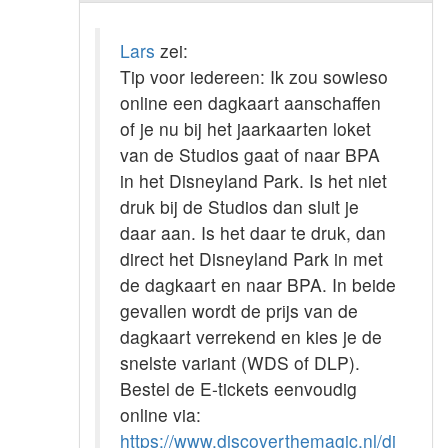
Lars
zei:
Tip voor iedereen: Ik zou sowieso
online een dagkaart aanschaffen
of je nu bij het jaarkaarten loket
van de Studios gaat of naar BPA
in het Disneyland Park. Is het niet
druk bij de Studios dan sluit je
daar aan. Is het daar te druk, dan
direct het Disneyland Park in met
de dagkaart en naar BPA. In beide
gevallen wordt de prijs van de
dagkaart verrekend en kies je de
snelste variant (WDS of DLP).
Bestel de E-tickets eenvoudig
online via:
https://www.discoverthemagic.nl/di