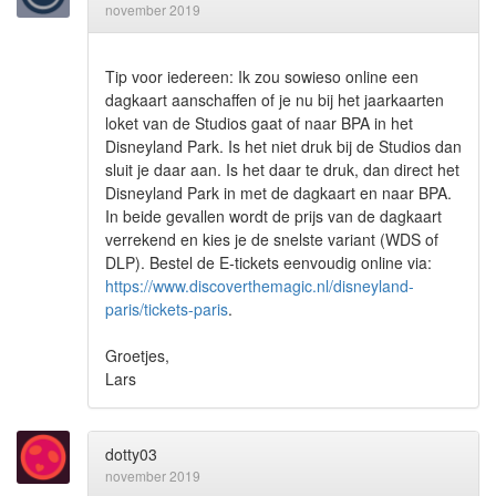
november 2019
Tip voor iedereen: Ik zou sowieso online een
dagkaart aanschaffen of je nu bij het jaarkaarten
loket van de Studios gaat of naar BPA in het
Disneyland Park. Is het niet druk bij de Studios dan
sluit je daar aan. Is het daar te druk, dan direct het
Disneyland Park in met de dagkaart en naar BPA.
In beide gevallen wordt de prijs van de dagkaart
verrekend en kies je de snelste variant (WDS of
DLP). Bestel de E-tickets eenvoudig online via:
https://www.discoverthemagic.nl/disneyland-
paris/tickets-paris
.
Groetjes,
Lars
dotty03
november 2019