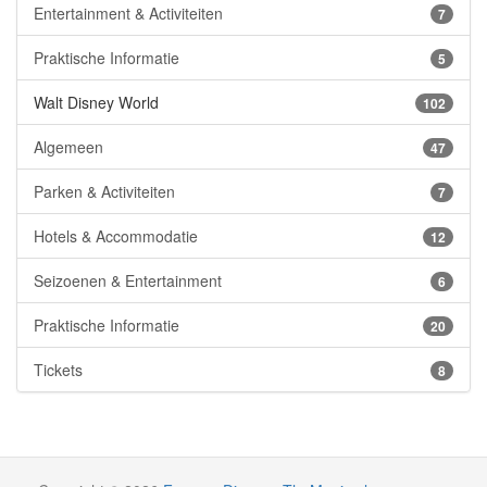
Entertainment & Activiteiten
7
Praktische Informatie
5
Walt Disney World
102
Algemeen
47
Parken & Activiteiten
7
Hotels & Accommodatie
12
Seizoenen & Entertainment
6
Praktische Informatie
20
Tickets
8