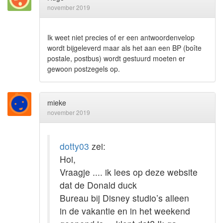
november 2019
Ik weet niet precies of er een antwoordenvelop
wordt bijgeleverd maar als het aan een BP (boîte
postale, postbus) wordt gestuurd moeten er
gewoon postzegels op.
mieke
november 2019
dotty03
zei:
Hoi,
Vraagje .... ik lees op deze website
dat de Donald duck
Bureau bij Disney studio’s alleen
in de vakantie en in het weekend