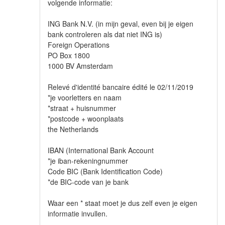
volgende informatie:
ING Bank N.V. (in mijn geval, even bij je eigen
bank controleren als dat niet ING is)
Foreign Operations
PO Box 1800
1000 BV Amsterdam
Relevé d'identité bancaire édité le 02/11/2019
*je voorletters en naam
*straat + huisnummer
*postcode + woonplaats
the Netherlands
IBAN (International Bank Account
*je iban-rekeningnummer
Code BIC (Bank Identification Code)
*de BIC-code van je bank
Waar een * staat moet je dus zelf even je eigen
informatie invullen.