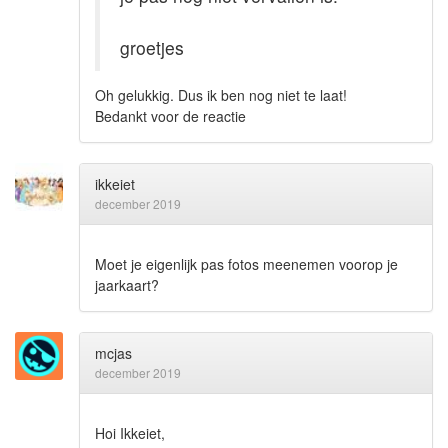
groetjes
Oh gelukkig. Dus ik ben nog niet te laat!
Bedankt voor de reactie
ikkeiet
december 2019
Moet je eigenlijk pas fotos meenemen voorop je
jaarkaart?
mcjas
december 2019
Hoi Ikkeiet,