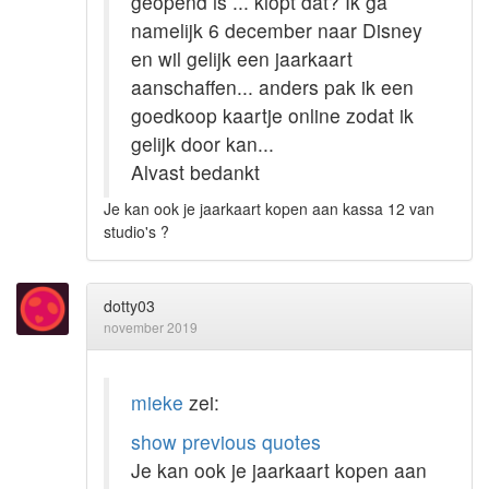
geopend is ... klopt dat? Ik ga
namelijk 6 december naar Disney
en wil gelijk een jaarkaart
aanschaffen... anders pak ik een
goedkoop kaartje online zodat ik
gelijk door kan...
Alvast bedankt
Je kan ook je jaarkaart kopen aan kassa 12 van
studio's ?
dotty03
november 2019
mieke
zei:
show previous quotes
Je kan ook je jaarkaart kopen aan