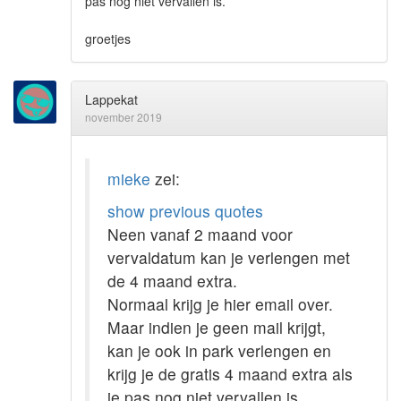
pas nog niet vervallen is.
groetjes
Lappekat
november 2019
mieke
zei:
show previous quotes
Neen vanaf 2 maand voor
vervaldatum kan je verlengen met
de 4 maand extra.
Normaal krijg je hier email over.
Maar indien je geen mail krijgt,
kan je ook in park verlengen en
krijg je de gratis 4 maand extra als
je pas nog niet vervallen is.