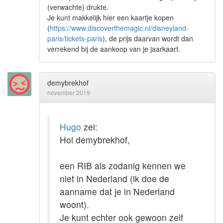
(verwachte) drukte.
Je kunt makkelijk hier een kaartje kopen
(
https://www.discoverthemagic.nl/disneyland-
paris/tickets-paris
), de prijs daarvan wordt dan
verrekend bij de aankoop van je jaarkaart.
demybrekhof
november 2019
Hugo
zei:
Hoi demybrekhof,
een RIB als zodanig kennen we
niet in Nederland (ik doe de
aanname dat je in Nederland
woont).
Je kunt echter ook gewoon zelf