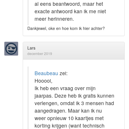
al eens beantwoord, maar het
exacte antwoord kan ik me niet
meer herinneren.
Dankjewel, oke en hoe kom ik hier achter?
Lars
december 2019
Beaubeau
zei:
Hooooi,
Ik heb een vraag over mijn
jaarpas. Deze heb ik gratis kunnen
verlengen, omdat ik 3 mensen had
aangedragen. Maar kan ik nu
weer opnieuw 10 kaartjes met
korting krijgen (want technisch