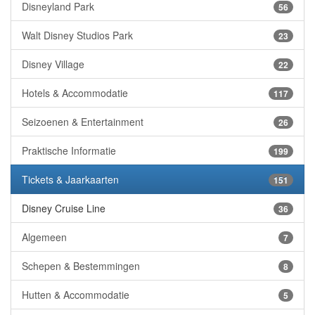
Disneyland Park
56
Walt Disney Studios Park
23
Disney Village
22
Hotels & Accommodatie
117
Seizoenen & Entertainment
26
Praktische Informatie
199
Tickets & Jaarkaarten
151
Disney Cruise Line
36
Algemeen
7
Schepen & Bestemmingen
8
Hutten & Accommodatie
5