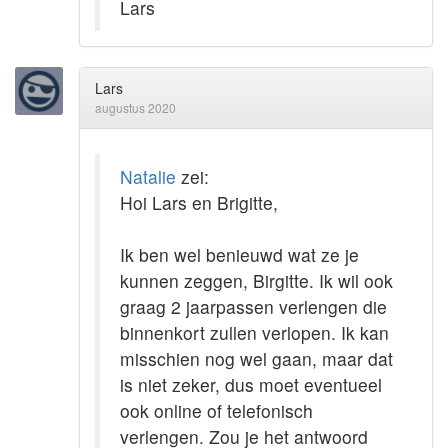
Lars
Lars
augustus 2020
Natalie
zei:
Hoi Lars en Brigitte,
Ik ben wel benieuwd wat ze je
kunnen zeggen, Birgitte. Ik wil ook
graag 2 jaarpassen verlengen die
binnenkort zullen verlopen. Ik kan
misschien nog wel gaan, maar dat
is niet zeker, dus moet eventueel
ook online of telefonisch
verlengen. Zou je het antwoord