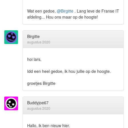
Wat een gedoe,
@Birgitte
. Lang leve de Franse IT
afdeling... Hou ons maar op de hoogte!
Birgitte
augustus 2020
hoi lars,
Idd een heel gedoe, ik hou jullie op de hoogte.
groetjes Birgitte
Buddyjoe67
augustus 2020
Hallo, ik ben nieuw hier.