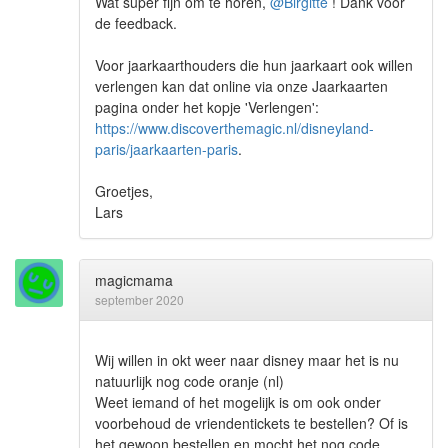
Wat super fijn om te horen,
@Birgitte
! Dank voor
de feedback.
Voor jaarkaarthouders die hun jaarkaart ook willen
verlengen kan dat online via onze Jaarkaarten
pagina onder het kopje 'Verlengen':
https://www.discoverthemagic.nl/disneyland-
paris/jaarkaarten-paris
.
Groetjes,
Lars
magicmama
september 2020
Wij willen in okt weer naar disney maar het is nu
natuurlijk nog code oranje (nl)
Weet iemand of het mogelijk is om ook onder
voorbehoud de vriendentickets te bestellen? Of is
het gewoon bestellen en mocht het nog code