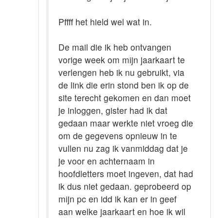
Pffff het hield wel wat in.
De mail die ik heb ontvangen
vorige week om mijn jaarkaart te
verlengen heb ik nu gebruikt, via
de link die erin stond ben ik op de
site terecht gekomen en dan moet
je inloggen, gister had ik dat
gedaan maar werkte niet vroeg die
om de gegevens opnieuw in te
vullen nu zag ik vanmiddag dat je
je voor en achternaam in
hoofdletters moet ingeven, dat had
ik dus niet gedaan. geprobeerd op
mijn pc en idd ik kan er in geef
aan welke jaarkaart en hoe ik wil