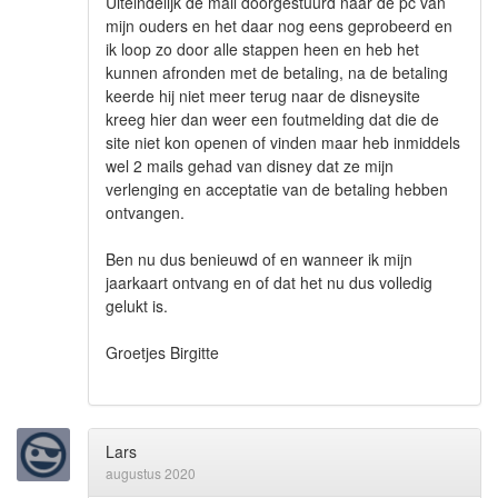
Uiteindelijk de mail doorgestuurd naar de pc van
mijn ouders en het daar nog eens geprobeerd en
ik loop zo door alle stappen heen en heb het
kunnen afronden met de betaling, na de betaling
keerde hij niet meer terug naar de disneysite
kreeg hier dan weer een foutmelding dat die de
site niet kon openen of vinden maar heb inmiddels
wel 2 mails gehad van disney dat ze mijn
verlenging en acceptatie van de betaling hebben
ontvangen.
Ben nu dus benieuwd of en wanneer ik mijn
jaarkaart ontvang en of dat het nu dus volledig
gelukt is.
Groetjes Birgitte
Lars
augustus 2020