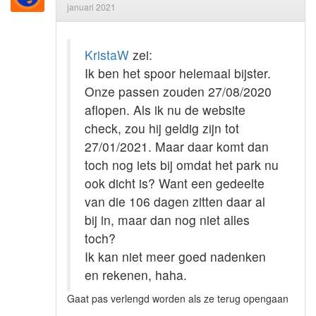
januari 2021
KristaW
zei:
Ik ben het spoor helemaal bijster.
Onze passen zouden 27/08/2020
aflopen. Als ik nu de website
check, zou hij geldig zijn tot
27/01/2021. Maar daar komt dan
toch nog iets bij omdat het park nu
ook dicht is? Want een gedeelte
van die 106 dagen zitten daar al
bij in, maar dan nog niet alles
toch?
Ik kan niet meer goed nadenken
en rekenen, haha.
Gaat pas verlengd worden als ze terug opengaan
....