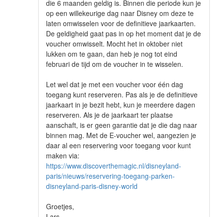
die 6 maanden geldig is. Binnen die periode kun je
op een willekeurige dag naar Disney om deze te
laten omwisselen voor de definitieve jaarkaarten.
De geldigheid gaat pas in op het moment dat je de
voucher omwisselt. Mocht het in oktober niet
lukken om te gaan, dan heb je nog tot eind
februari de tijd om de voucher in te wisselen.
Let wel dat je met een voucher voor één dag
toegang kunt reserveren. Pas als je de definitieve
jaarkaart in je bezit hebt, kun je meerdere dagen
reserveren. Als je de jaarkaart ter plaatse
aanschaft, is er geen garantie dat je die dag naar
binnen mag. Met de E-voucher wel, aangezien je
daar al een reservering voor toegang voor kunt
maken via:
https://www.discoverthemagic.nl/disneyland-
paris/nieuws/reservering-toegang-parken-
disneyland-paris-disney-world
Groetjes,
Lars