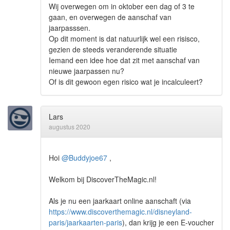
Wij overwegen om in oktober een dag of 3 te
gaan, en overwegen de aanschaf van
jaarpasssen.
Op dit moment is dat natuurlijk wel een risisco,
gezien de steeds veranderende situatie
Iemand een idee hoe dat zit met aanschaf van
nieuwe jaarpassen nu?
Of is dit gewoon egen risico wat je incalculeert?
Lars
augustus 2020
Hoi
@Buddyjoe67
,
Welkom bij DiscoverTheMagic.nl!
Als je nu een jaarkaart online aanschaft (via
https://www.discoverthemagic.nl/disneyland-
paris/jaarkaarten-paris
), dan krijg je een E-voucher