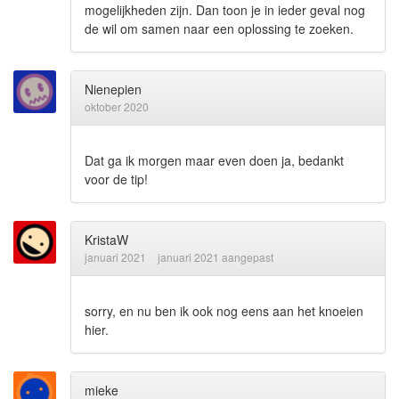
mogelijkheden zijn. Dan toon je in ieder geval nog
de wil om samen naar een oplossing te zoeken.
Nienepien
oktober 2020
Dat ga ik morgen maar even doen ja, bedankt
voor de tip!
KristaW
januari 2021
januari 2021 aangepast
sorry, en nu ben ik ook nog eens aan het knoeien
hier.
mieke