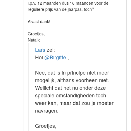
i.p.v. 12 maanden dus 16 maanden voor de
reguliere prijs van de jaarpas, toch?
Alvast dank!
Groetjes,
Natalie
Lars
zei:
Hoi
@Birgitte
,
Nee, dat is in principe niet meer
mogelijk, althans voorheen niet.
Wellicht dat het nu onder deze
speciale omstandigheden toch
weer kan, maar dat zou je moeten
navragen.
Groetjes,