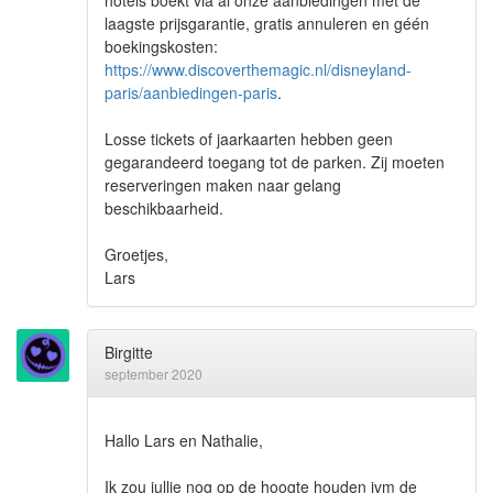
hotels boekt via al onze aanbiedingen met de
laagste prijsgarantie, gratis annuleren en géén
boekingskosten:
https://www.discoverthemagic.nl/disneyland-
paris/aanbiedingen-paris
.
Losse tickets of jaarkaarten hebben geen
gegarandeerd toegang tot de parken. Zij moeten
reserveringen maken naar gelang
beschikbaarheid.
Groetjes,
Lars
Birgitte
september 2020
Hallo Lars en Nathalie,
Ik zou jullie nog op de hoogte houden ivm de