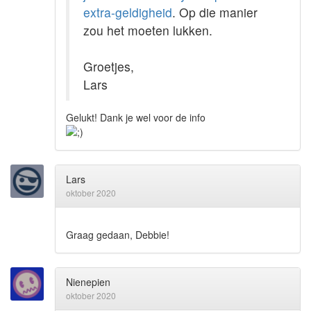
extra-geldigheid
. Op die manier
zou het moeten lukken.
Groetjes,
Lars
Gelukt! Dank je wel voor de info
Lars
oktober 2020
Graag gedaan, Debbie!
Nienepien
oktober 2020