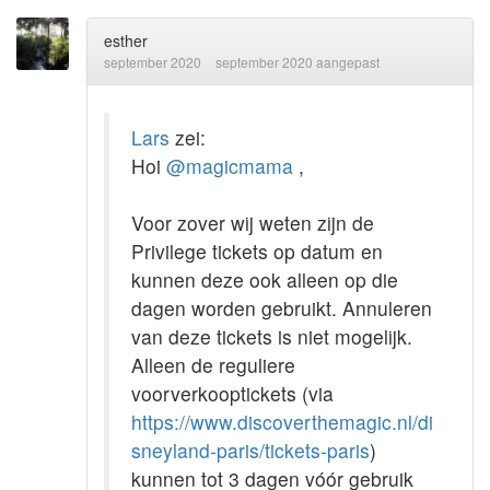
esther
september 2020
september 2020 aangepast
Lars
zei:
Hoi
@magicmama
,
Voor zover wij weten zijn de
Privilege tickets op datum en
kunnen deze ook alleen op die
dagen worden gebruikt. Annuleren
van deze tickets is niet mogelijk.
Alleen de reguliere
voorverkooptickets (via
https://www.discoverthemagic.nl/di
sneyland-paris/tickets-paris
)
kunnen tot 3 dagen vóór gebruik