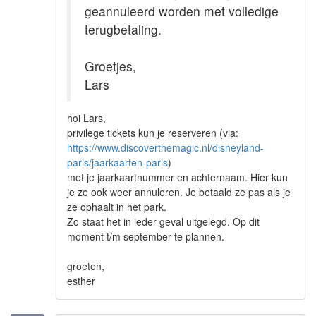
geannuleerd worden met volledige
terugbetaling.
Groetjes,
Lars
hoi Lars,
privilege tickets kun je reserveren (via:
https://www.discoverthemagic.nl/disneyland-
paris/jaarkaarten-paris
)
met je jaarkaartnummer en achternaam. Hier kun
je ze ook weer annuleren. Je betaald ze pas als je
ze ophaalt in het park.
Zo staat het in ieder geval uitgelegd. Op dit
moment t/m september te plannen.
groeten,
esther