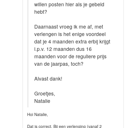
willen posten hier als je gebeld
hebt?
Daarnaast vroeg ik me af, met
verlengen is het enige voordeel
dat je 4 maanden extra erbij krijgt
i.p.v. 12 maanden dus 16
maanden voor de reguliere prijs
van de jaarpas, toch?
Alvast dank!
Groetjes,
Natalie
Hoi Natalie,
Dat is correct. Bij een verlenging (vanaf 2