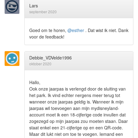
Lars
september 2020
Goed om te horen,
@esther
. Dat wist ik niet. Dank
voor de feedback!
Debbie_VDVelde1996
oktober 2020
Hallo,
Ook onze jaarpas is verlengd door de sluiting van
het park. Ik vind echter nergens meer terug tot
wanneer onze jaarpas geldig is. Wanneer ik mijn
jaarpas wil toevoegen aan mijn mydisneyland-
account moet ik een 18-cijferige code invullen dat
zogezegd op mijn jaarpas zou moeten staan. Daar
staat enkel een 21-cijferige op en een QR-code.
Maar dit lukt niet om toe te voegen. Iemand een