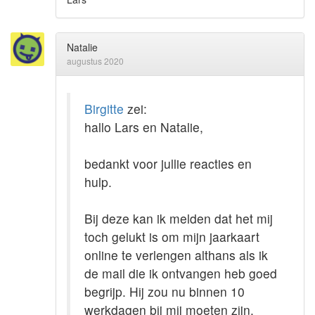
Natalie
augustus 2020
Birgitte
zei:
hallo Lars en Natalie,
bedankt voor jullie reacties en
hulp.
Bij deze kan ik melden dat het mij
toch gelukt is om mijn jaarkaart
online te verlengen althans als ik
de mail die ik ontvangen heb goed
begrijp. Hij zou nu binnen 10
werkdagen bij mij moeten zijn.