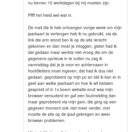
nu binnen 10 werkdagen bij mij moeten zijn.
Pffff het hield wel wat in.
De mail die ik heb ontvangen vorige week om mijn
jaarkaart te verlengen heb ik nu gebruikt, via de
link die erin stond ben ik op de site terecht
gekomen en dan moet je inloggen, gister had ik
dat gedaan maar werkte niet vroeg die om de
gegevens opnieuw in te vullen nu zag ik
vanmiddag dat je je voor en achternaam in
hoofdletters moet ingeven, dat had ik dus niet
gedaan. geprobeerd op mijn pc en idd ik kan er in
geef aan welke jaarkaart en hoe ik wil betalen
gespreid of in 1x boem website eruit was mijn
browser verouderd en gaf een foutmelding dan
maar geprobeerd via mijn gsm, die ging op een
gegeven moment ook niet meer verder, met
moeite de site op de ipad gekregen en weer
browser problemen.