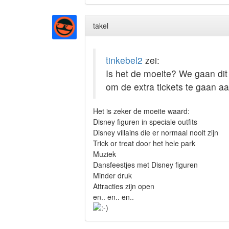
takel
tinkebel2
zei:
Is het de moeite? We gaan dit
om de extra tickets te gaan 
Het is zeker de moeite waard:
Disney figuren in speciale outfits
Disney villains die er normaal nooit zijn
Trick or treat door het hele park
Muziek
Dansfeestjes met Disney figuren
Minder druk
Attracties zijn open
en.. en.. en..