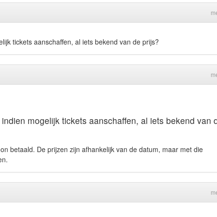
me
jk tickets aanschaffen, al iets bekend van de prijs?
me
indien mogelijk tickets aanschaffen, al iets bekend van 
n betaald. De prijzen zijn afhankelijk van de datum, maar met die
en.
me