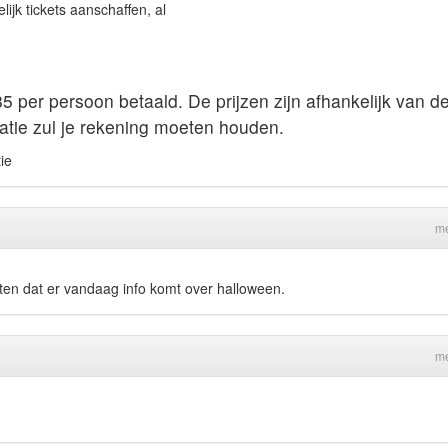
ijk tickets aanschaffen, al
5 per persoon betaald. De prijzen zijn afhankelijk van d
catie zul je rekening moeten houden.
ie
me
ten dat er vandaag info komt over halloween.
me