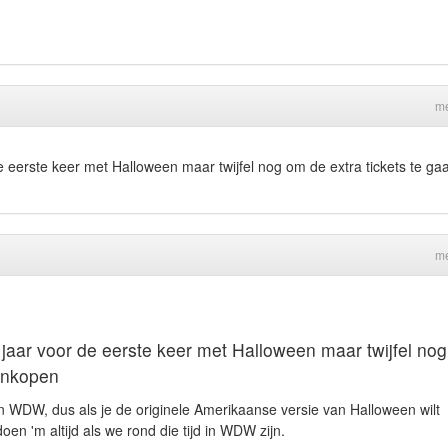
me
e eerste keer met Halloween maar twijfel nog om de extra tickets te ga
me
 jaar voor de eerste keer met Halloween maar twijfel nog
aankopen
 in WDW, dus als je de originele Amerikaanse versie van Halloween wilt
oen 'm altijd als we rond die tijd in WDW zijn.