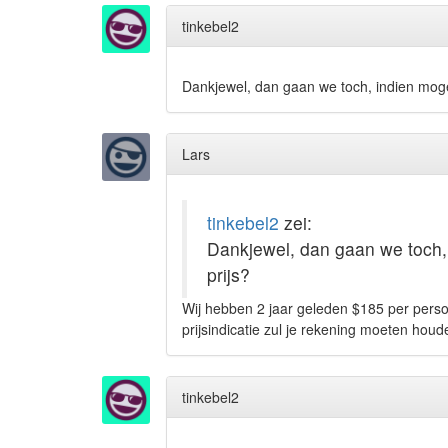
tinkebel2
Dankjewel, dan gaan we toch, indien mogeli
Lars
tinkebel2
zei:
Dankjewel, dan gaan we toch, 
prijs?
Wij hebben 2 jaar geleden $185 per persoo
prijsindicatie zul je rekening moeten houd
tinkebel2