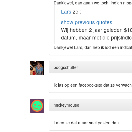
Dankjewel, dan gaan we toch, indien mogel
Lars
zei:
show previous quotes
Wij hebben 2 jaar geleden $18
datum, maar met die prijsindi
Dankjewel Lars, dan heb ik idd een indicat
boogschutter
Ik las op een facebooksite dat ze verwach
mickeymouse
Laten ze dat maar snel posten dan