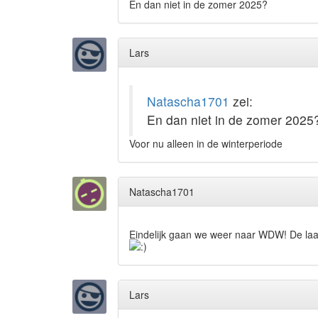
En dan niet in de zomer 2025?
Lars
Natascha1701
zei:
En dan niet in de zomer 2025
Voor nu alleen in de winterperiode
Natascha1701
Eindelijk gaan we weer naar WDW! De laats
Lars