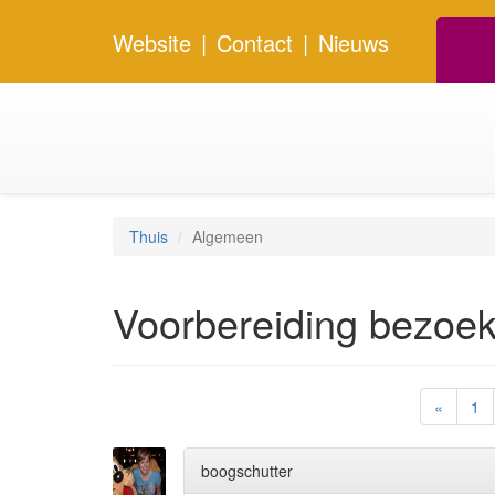
Website
|
Contact
|
Nieuws
Thuis
Algemeen
Voorbereiding bezoek
«
1
boogschutter