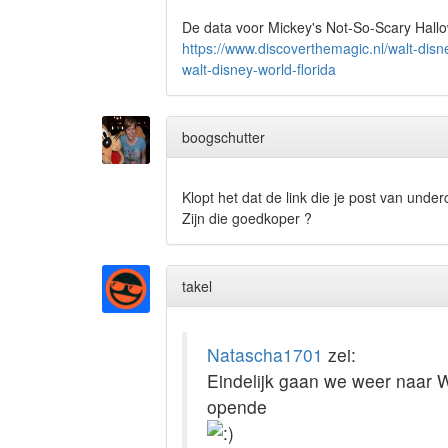
De data voor Mickey's Not-So-Scary Hallo
https://www.discoverthemagic.nl/walt-disn
walt-disney-world-florida
boogschutter
Klopt het dat de link die je post van underc
Zijn die goedkoper ?
takel
Natascha1701
zei:
Eindelijk gaan we weer naar W
opende