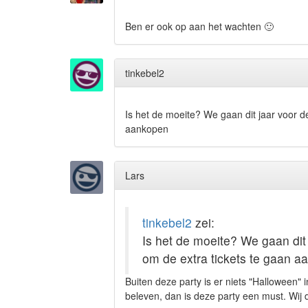
Ben er ook op aan het wachten
🙂
tinkebel2
Is het de moeite? We gaan dit jaar voor d
aankopen
Lars
tinkebel2
zei:
Is het de moeite? We gaan dit
om de extra tickets te gaan 
Buiten deze party is er niets "Halloween"
beleven, dan is deze party een must. Wij d