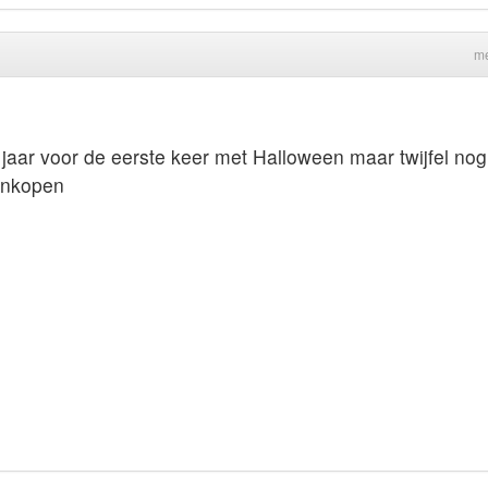
me
 jaar voor de eerste keer met Halloween maar twijfel nog
aankopen