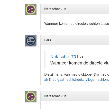
Natascha1701
Wanneer komen de directe vluchten tuss
Lars
Natascha1701
zei:
Wanneer komen de directe vl
Die zijn er al van medio oktober t/m medi
air-lines-gaat-rechtstreeks-vliegen-schiph
Natascha1701