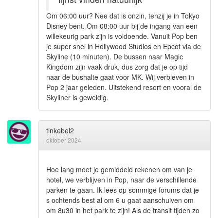
Om 06:00 uur? Nee dat is onzin, tenzij je in Tokyo
Disney bent. Om 08:00 uur bij de ingang van een
willekeurig park zijn is voldoende. Vanuit Pop ben
je super snel in Hollywood Studios en Epcot via de
Skyline (10 minuten). De bussen naar Magic
Kingdom zijn vaak druk, dus zorg dat je op tijd
naar de bushalte gaat voor MK. Wij verbleven in
Pop 2 jaar geleden. Uitstekend resort en vooral de
Skyliner is geweldig.
tinkebel2
oktober 2024
Hoe lang moet je gemiddeld rekenen om van je
hotel, we verblijven in Pop, naar de verschillende
parken te gaan. Ik lees op sommige forums dat je
s ochtends best al om 6 u gaat aanschuiven om
om 8u30 in het park te zijn! Als de transit tijden zo