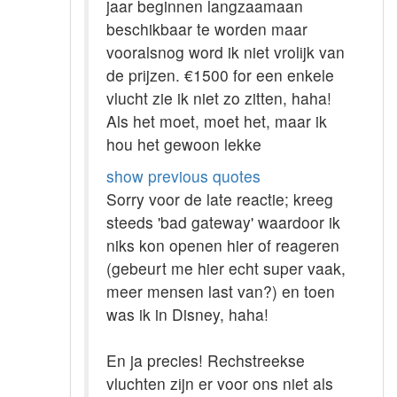
jaar beginnen langzaamaan
beschikbaar te worden maar
vooralsnog word ik niet vrolijk van
de prijzen. €1500 for een enkele
vlucht zie ik niet zo zitten, haha!
Als het moet, moet het, maar ik
hou het gewoon lekke
show previous quotes
Sorry voor de late reactie; kreeg
steeds 'bad gateway' waardoor ik
niks kon openen hier of reageren
(gebeurt me hier echt super vaak,
meer mensen last van?) en toen
was ik in Disney, haha!
En ja precies! Rechstreekse
vluchten zijn er voor ons niet als