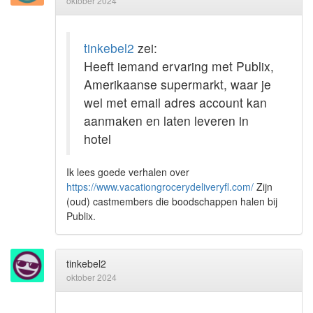
oktober 2024
tinkebel2
zei:
Heeft iemand ervaring met Publix,
Amerikaanse supermarkt, waar je
wel met email adres account kan
aanmaken en laten leveren in
hotel
Ik lees goede verhalen over
https://www.vacationgrocerydeliveryfl.com/
Zijn
(oud) castmembers die boodschappen halen bij
Publix.
tinkebel2
oktober 2024