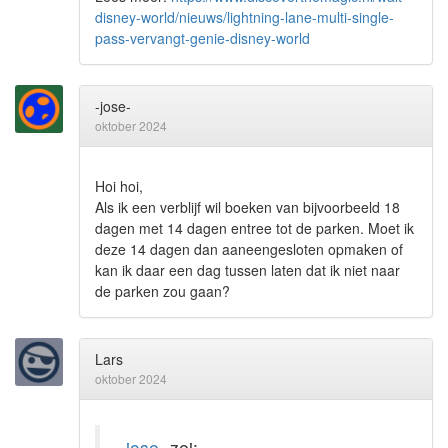
disney-world/nieuws/lightning-lane-multi-single-
pass-vervangt-genie-disney-world
-jose-
oktober 2024
Hoi hoi,
Als ik een verblijf wil boeken van bijvoorbeeld 18
dagen met 14 dagen entree tot de parken. Moet ik
deze 14 dagen dan aaneengesloten opmaken of
kan ik daar een dag tussen laten dat ik niet naar
de parken zou gaan?
Lars
oktober 2024
-jose-
zei: