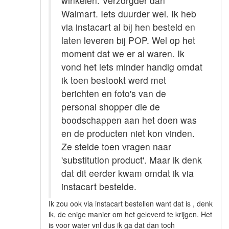
winkelen. Verzorgder dan
Walmart. Iets duurder wel. Ik heb
via instacart al bij hen besteld en
laten leveren bij POP. Wel op het
moment dat we er al waren. Ik
vond het iets minder handig omdat
ik toen bestookt werd met
berichten en foto's van de
personal shopper die de
boodschappen aan het doen was
en de producten niet kon vinden.
Ze stelde toen vragen naar
'substitution product'. Maar ik denk
dat dit eerder kwam omdat ik via
instacart bestelde.
Ik zou ook via instacart bestellen want dat is , denk
ik, de enige manier om het geleverd te krijgen. Het
is voor water vnl dus ik ga dat dan toch