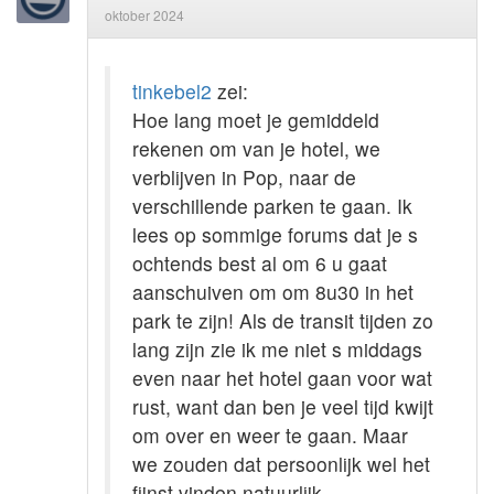
oktober 2024
tinkebel2
zei:
Hoe lang moet je gemiddeld
rekenen om van je hotel, we
verblijven in Pop, naar de
verschillende parken te gaan. Ik
lees op sommige forums dat je s
ochtends best al om 6 u gaat
aanschuiven om om 8u30 in het
park te zijn! Als de transit tijden zo
lang zijn zie ik me niet s middags
even naar het hotel gaan voor wat
rust, want dan ben je veel tijd kwijt
om over en weer te gaan. Maar
we zouden dat persoonlijk wel het
fijnst vinden natuurlijk