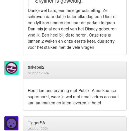
Skyliner is geweldig.
Dankjewel Lars, een hele geruststelling. Ze
schreven daar dat je beter elke dag een Uber of
een lyft kon nemen om naar de parken te gaan.
Dan mis je al een deel van het Disney gebeuren
vind ik. Ben heel blij dit te horen. Onze reis is
binnen 2 weken en onze eerste keer, dus sorry
voor het stalken met de vele vragen
tinkebel2
oktober 2024
Heeft iemand ervaring met Publix, Amerikaanse
supermarkt, waar je wel met email adres account
kan aanmaken en laten leveren in hotel
TiggerSA
oktober 2024