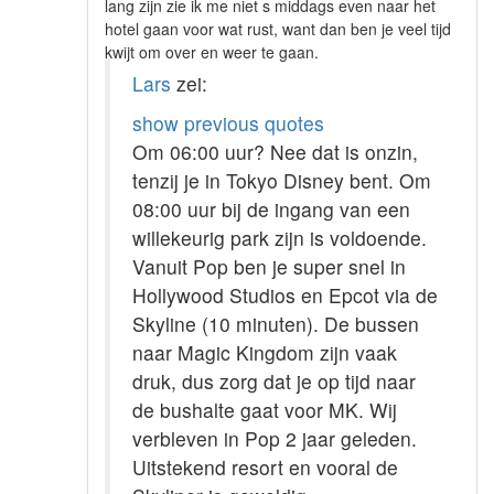
lang zijn zie ik me niet s middags even naar het
hotel gaan voor wat rust, want dan ben je veel tijd
kwijt om over en weer te gaan.
Lars
zei:
show previous quotes
Om 06:00 uur? Nee dat is onzin,
tenzij je in Tokyo Disney bent. Om
08:00 uur bij de ingang van een
willekeurig park zijn is voldoende.
Vanuit Pop ben je super snel in
Hollywood Studios en Epcot via de
Skyline (10 minuten). De bussen
naar Magic Kingdom zijn vaak
druk, dus zorg dat je op tijd naar
de bushalte gaat voor MK. Wij
verbleven in Pop 2 jaar geleden.
Uitstekend resort en vooral de