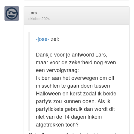
Lars
oktober 2024
-jose-
zei:
Dankje voor je antwoord Lars,
maar voor de zekerheid nog even
een vervolgvraag:
Ik ben aan het overwegen om dit
misschien te gaan doen tussen
Halloween en kerst zodat ik beide
party's zou kunnen doen. Als ik
partytickets gebruik dan wordt dit
niet van de 14 dagen inkom
afgetrokken toch?