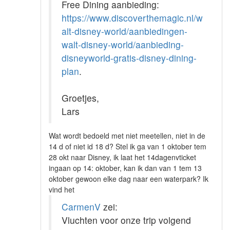
Free Dining aanbieding:
https://www.discoverthemagic.nl/w
alt-disney-world/aanbiedingen-
walt-disney-world/aanbieding-
disneyworld-gratis-disney-dining-
plan
.
Groetjes,
Lars
Wat wordt bedoeld met niet meetellen, niet in de
14 d of niet id 18 d? Stel ik ga van 1 oktober tem
28 okt naar Disney, ik laat het 14dagenvticket
ingaan op 14: oktober, kan ik dan van 1 tem 13
oktober gewoon elke dag naar een waterpark? Ik
vind het
CarmenV
zei:
Vluchten voor onze trip volgend