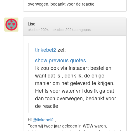
overwegen, bedankt voor de reactie
Lise
oktober 2024
oktober 2024 aangepast
tinkebel2
zei:
show previous quotes
Ik zou ook via instacart bestellen
want dat is , denk ik, de enige
manier om het geleverd te krijgen.
Het is voor water vnl dus ik ga dat
dan toch overwegen, bedankt voor
de reactie
Hi
@tinkebel2
,
Toen wij twee jaar geleden in WDW waren,