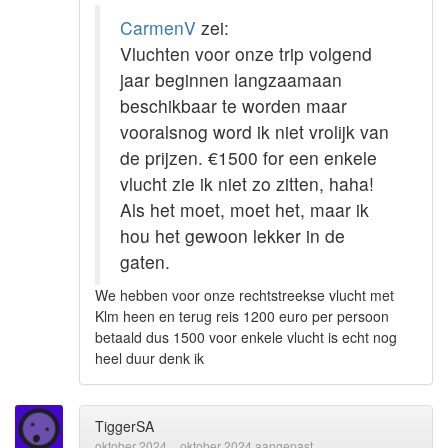
CarmenV
zei:
Vluchten voor onze trip volgend
jaar beginnen langzaamaan
beschikbaar te worden maar
vooralsnog word ik niet vrolijk van
de prijzen. €1500 for een enkele
vlucht zie ik niet zo zitten, haha!
Als het moet, moet het, maar ik
hou het gewoon lekker in de
gaten.
We hebben voor onze rechtstreekse vlucht met
Klm heen en terug reis 1200 euro per persoon
betaald dus 1500 voor enkele vlucht is echt nog
heel duur denk ik
TiggerSA
oktober 2024
oktober 2024 aangepast