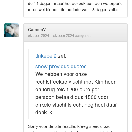
de 14 dagen, maar het bezoek aan een waterpark
moet wel binnen die periode van 18 dagen vallen.
CarmenV
oktober 2024
oktober 2024 aangepast
tinkebel2
zei:
show previous quotes
We hebben voor onze
rechtstreekse vlucht met Klm heen
en terug reis 1200 euro per
persoon betaald dus 1500 voor
enkele vlucht is echt nog heel duur
denk ik
Sorry voor de late reactie; kreeg steeds 'bad