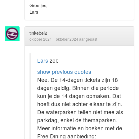
Groetjes,
Lars
tinkebel2
oktober 2024
oktober 2024 aangepast
Lars
zei:
show previous quotes
Nee. De 14-dagen tickets zijn 18
dagen geldig. Binnen die periode
kun je de 14 dagen opmaken. Dat
hoeft dus niet achter elkaar te zijn.
De waterparken tellen niet mee als
parkdag, enkel de themaparken.
Meer informatie en boeken met de
Free Dining aanbieding: