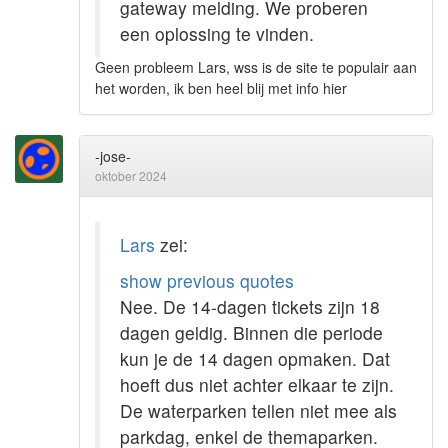
gateway melding. We proberen
een oplossing te vinden.
Geen probleem Lars, wss is de site te populair aan
het worden, ik ben heel blij met info hier
-jose-
oktober 2024
Lars
zei:
show previous quotes
Nee. De 14-dagen tickets zijn 18
dagen geldig. Binnen die periode
kun je de 14 dagen opmaken. Dat
hoeft dus niet achter elkaar te zijn.
De waterparken tellen niet mee als
parkdag, enkel de themaparken.