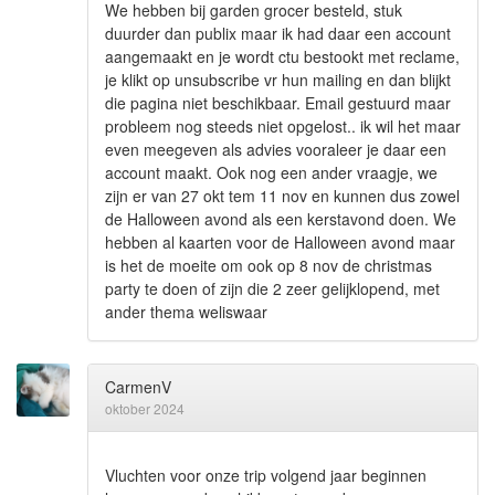
We hebben bij garden grocer besteld, stuk
duurder dan publix maar ik had daar een account
aangemaakt en je wordt ctu bestookt met reclame,
je klikt op unsubscribe vr hun mailing en dan blijkt
die pagina niet beschikbaar. Email gestuurd maar
probleem nog steeds niet opgelost.. ik wil het maar
even meegeven als advies vooraleer je daar een
account maakt. Ook nog een ander vraagje, we
zijn er van 27 okt tem 11 nov en kunnen dus zowel
de Halloween avond als een kerstavond doen. We
hebben al kaarten voor de Halloween avond maar
is het de moeite om ook op 8 nov de christmas
party te doen of zijn die 2 zeer gelijklopend, met
ander thema weliswaar
CarmenV
oktober 2024
Vluchten voor onze trip volgend jaar beginnen