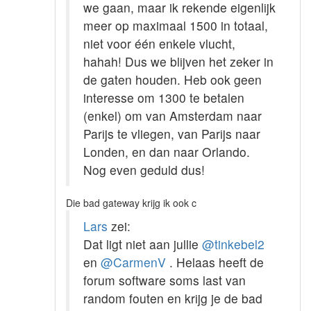
we gaan, maar ik rekende eigenlijk
meer op maximaal 1500 in totaal,
niet voor één enkele vlucht,
hahah! Dus we blijven het zeker in
de gaten houden. Heb ook geen
interesse om 1300 te betalen
(enkel) om van Amsterdam naar
Parijs te vliegen, van Parijs naar
Londen, en dan naar Orlando.
Nog even geduld dus!
Die bad gateway krijg ik ook c
Lars
zei:
Dat ligt niet aan jullie
@tinkebel2
en
@CarmenV
. Helaas heeft de
forum software soms last van
random fouten en krijg je de bad