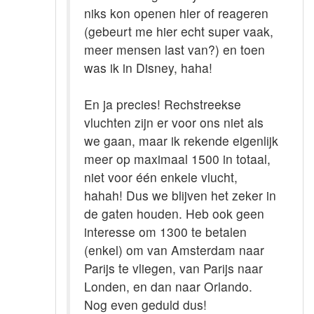
niks kon openen hier of reageren
(gebeurt me hier echt super vaak,
meer mensen last van?) en toen
was ik in Disney, haha!
En ja precies! Rechstreekse
vluchten zijn er voor ons niet als
we gaan, maar ik rekende eigenlijk
meer op maximaal 1500 in totaal,
niet voor één enkele vlucht,
hahah! Dus we blijven het zeker in
de gaten houden. Heb ook geen
interesse om 1300 te betalen
(enkel) om van Amsterdam naar
Parijs te vliegen, van Parijs naar
Londen, en dan naar Orlando.
Nog even geduld dus!