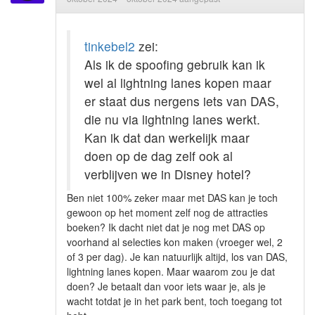
tinkebel2
zei:
Als ik de spoofing gebruik kan ik
wel al lightning lanes kopen maar
er staat dus nergens iets van DAS,
die nu via lightning lanes werkt.
Kan ik dat dan werkelijk maar
doen op de dag zelf ook al
verblijven we in Disney hotel?
Ben niet 100% zeker maar met DAS kan je toch
gewoon op het moment zelf nog de attracties
boeken? Ik dacht niet dat je nog met DAS op
voorhand al selecties kon maken (vroeger wel, 2
of 3 per dag). Je kan natuurlijk altijd, los van DAS,
lightning lanes kopen. Maar waarom zou je dat
doen? Je betaalt dan voor iets waar je, als je
wacht totdat je in het park bent, toch toegang tot