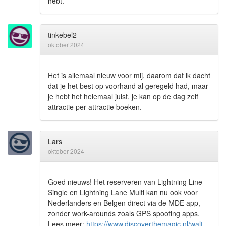
hebt.
tinkebel2
oktober 2024
Het is allemaal nieuw voor mij, daarom dat ik dacht
dat je het best op voorhand al geregeld had, maar
je hebt het helemaal juist, je kan op de dag zelf
attractie per attractie boeken.
Lars
oktober 2024
Goed nieuws! Het reserveren van Lightning Line
Single en Lightning Lane Multi kan nu ook voor
Nederlanders en Belgen direct via de MDE app,
zonder work-arounds zoals GPS spoofing apps.
Lees meer:
https://www.discoverthemagic.nl/walt-