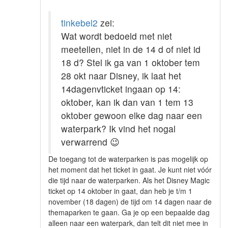
tinkebel2
zei:
Wat wordt bedoeld met niet
meetellen, niet in de 14 d of niet id
18 d? Stel ik ga van 1 oktober tem
28 okt naar Disney, ik laat het
14dagenvticket ingaan op 14:
oktober, kan ik dan van 1 tem 13
oktober gewoon elke dag naar een
waterpark? Ik vind het nogal
verwarrend
😉
De toegang tot de waterparken is pas mogelijk op
het moment dat het ticket in gaat. Je kunt niet vóór
die tijd naar de waterparken. Als het Disney Magic
ticket op 14 oktober in gaat, dan heb je t/m 1
november (18 dagen) de tijd om 14 dagen naar de
themaparken te gaan. Ga je op een bepaalde dag
alleen naar een waterpark, dan telt dit niet mee in