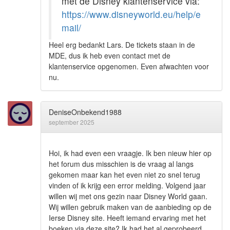
met de Disney klantenservice via:
https://www.disneyworld.eu/help/e
mail/
Heel erg bedankt Lars. De tickets staan in de
MDE, dus ik heb even contact met de
klantenservice opgenomen. Even afwachten voor
nu.
DeniseOnbekend1988
september 2025
Hoi, ik had even een vraagje. Ik ben nieuw hier op
het forum dus misschien is de vraag al langs
gekomen maar kan het even niet zo snel terug
vinden of ik krijg een error melding. Volgend jaar
willen wij met ons gezin naar Disney World gaan.
Wij willen gebruik maken van de aanbieding op de
Ierse Disney site. Heeft iemand ervaring met het
boeken via deze site? Ik had het al geprobeerd