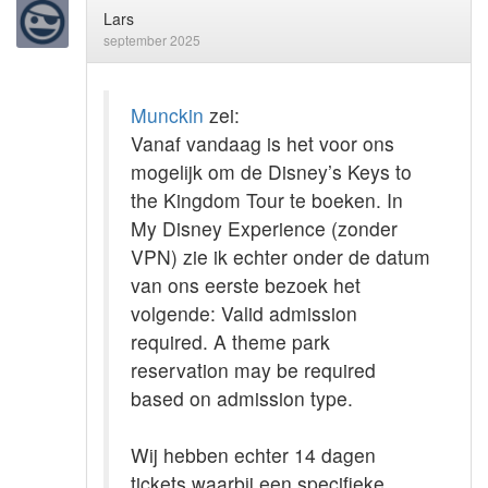
Lars
september 2025
Munckin
zei:
Vanaf vandaag is het voor ons
mogelijk om de Disney’s Keys to
the Kingdom Tour te boeken. In
My Disney Experience (zonder
VPN) zie ik echter onder de datum
van ons eerste bezoek het
volgende: Valid admission
required. A theme park
reservation may be required
based on admission type.
Wij hebben echter 14 dagen
tickets waarbij een specifieke