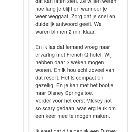
dat kan laten zien. Ze willen weten
hoe lang je blijft en wanneer je
weer weggaat. Zorg dat je snel en
duidelijk antwoord geeft. We
waren binnen 2 min klaar.
En ik las dat iemand vroeg naar
ervaring met French Q hotel. Wij
hebben daar 2 weken mogen
wonen. En ik hou echt zoveel van
dat resort. Het is compact en
gezellig. En je kan met het bootje
naar Disney Springs toe.
Verder voor het eerst Mickey not
so scary gedaan, was erg leuk om
een keer mee te mogen maken.
Ik weet dat dit eigenlijk een Disney