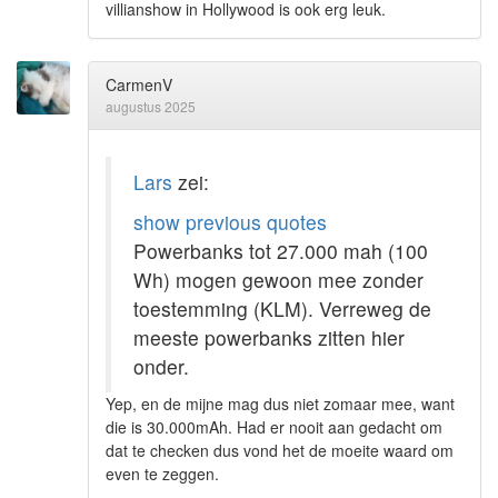
villianshow in Hollywood is ook erg leuk.
CarmenV
augustus 2025
Lars
zei:
show previous quotes
Powerbanks tot 27.000 mah (100
Wh) mogen gewoon mee zonder
toestemming (KLM). Verreweg de
meeste powerbanks zitten hier
onder.
Yep, en de mijne mag dus niet zomaar mee, want
die is 30.000mAh. Had er nooit aan gedacht om
dat te checken dus vond het de moeite waard om
even te zeggen.