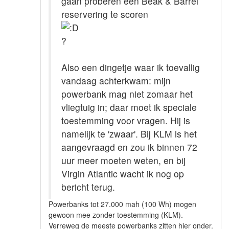
gaan proberen een Beak & Barrel
reservering te scoren
?
Also een dingetje waar ik toevallig
vandaag achterkwam: mijn
powerbank mag niet zomaar het
vliegtuig in; daar moet ik speciale
toestemming voor vragen. Hij is
namelijk te 'zwaar'. Bij KLM is het
aangevraagd en zou ik binnen 72
uur meer moeten weten, en bij
Virgin Atlantic wacht ik nog op
bericht terug.
Powerbanks tot 27.000 mah (100 Wh) mogen
gewoon mee zonder toestemming (KLM).
Verreweg de meeste powerbanks zitten hier onder.