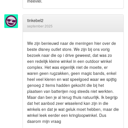
meeviel.
tinkebel2
september 2025
We zijn benieuwd naar de meningen hier over de
beste disney outlet store. We zijn bij ons vorig
bezoek naar die op i drive geweest, dat was zo
een redelijk kleine winkel in een outdoor winkel
complex. Het was eigenlijk niet de moeite, er
waren geen rugzakken, geen magic bands, enkel
heel veel kleren en wat speelgoed waar we spijtig
genoeg 2 items hadden gekocht die bij het
plaatsen van batterijen nog steeds niet werkten.
Maar dan ben je al terug thuis natuurlijk. Ik begrijp
dat het aanbod zeer wisselend kan zijn in die
winkels en dat je wat geluk moet hebben, maar die
winkel leek eerder een kringloopwinkel. Dus
daarom mijn vraag