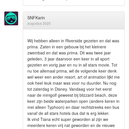
SNFKarin
augustus 2025
Wij hebben alleen in Riverside gezeten en dat was
prima. Zaten in een gebouw bij het kleinere
zwembad en dat was prima. Dit was twee jaar
geleden, 3 jaar daarvoor een keer in all sport
gezeten en vorig jaar en nu in all stars movie. Tot
nu toe allemaal prima, wil de volgende keer denk
wel weer een ander resort, art of animation lijkt me
ook heel leuk maar was voor nu duurder. Nu nog
tot zaterdag in Disney. Vandaag voor het eerst
naar de minigolf geweest bij blizzard beach, deze
keer zijn beide waterparken open (andere keren in
mei alleen Typhoon) en daar rechtstreeks een bus
vanaf de all stars hotels dus dat is erg lekker.
Ik vind Tiana echt super geworden al zijn we
meerdere keren vrij nat geworden en de nieuwe