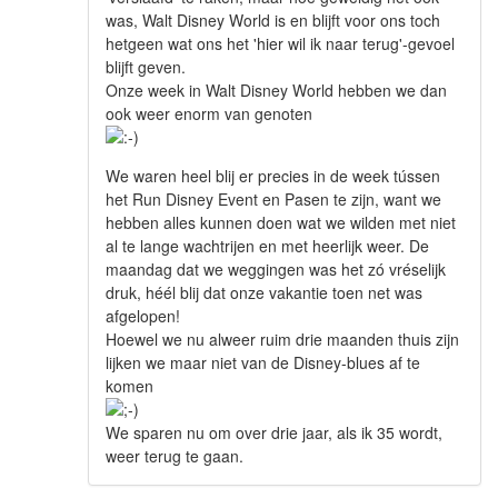
was, Walt Disney World is en blijft voor ons toch
hetgeen wat ons het 'hier wil ik naar terug'-gevoel
blijft geven.
Onze week in Walt Disney World hebben we dan
ook weer enorm van genoten
We waren heel blij er precies in de week tússen
het Run Disney Event en Pasen te zijn, want we
hebben alles kunnen doen wat we wilden met niet
al te lange wachtrijen en met heerlijk weer. De
maandag dat we weggingen was het zó vréselijk
druk, héél blij dat onze vakantie toen net was
afgelopen!
Hoewel we nu alweer ruim drie maanden thuis zijn
lijken we maar niet van de Disney-blues af te
komen
We sparen nu om over drie jaar, als ik 35 wordt,
weer terug te gaan.