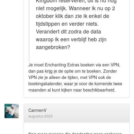
Kingdom reserveren, dit is nu nog
niet mogelijk. Wanneer ik nu op 2
oktober klik dan zie ik enkel de
tijdstippen en verder niets.
Verandert dit zodra de data
waarop ik een verblijf heb zijn
aangebroken?
Je moet Enchanting Extras boeken via een VPN,
dan pas krijg je de optie om te boeken. Zonder
VPN zie je alleen de tijden, met VPN ook de
boekingskalender, waar je voor de komende twee
maanden al kunt kijken naar beschikbaarheid.
CarmenV
augustus 2025
Nog meer mensen die donderdag gaan proberen