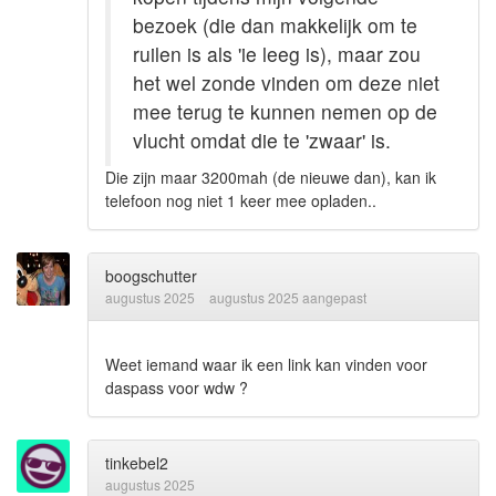
bezoek (die dan makkelijk om te
ruilen is als 'ie leeg is), maar zou
het wel zonde vinden om deze niet
mee terug te kunnen nemen op de
vlucht omdat die te 'zwaar' is.
Die zijn maar 3200mah (de nieuwe dan), kan ik
telefoon nog niet 1 keer mee opladen..
boogschutter
augustus 2025
augustus 2025 aangepast
Weet iemand waar ik een link kan vinden voor
daspass voor wdw ?
tinkebel2
augustus 2025