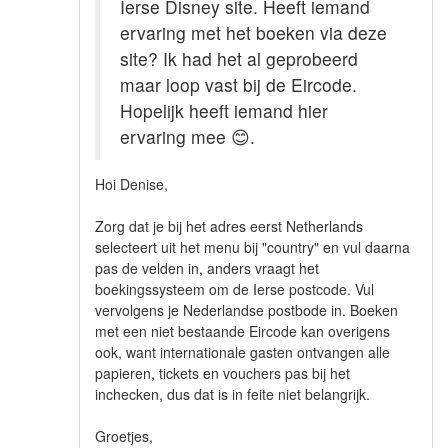
Ierse Disney site. Heeft iemand
ervaring met het boeken via deze
site? Ik had het al geprobeerd
maar loop vast bij de Eircode.
Hopelijk heeft iemand hier
ervaring mee
😊
.
Hoi Denise,
Zorg dat je bij het adres eerst Netherlands
selecteert uit het menu bij "country" en vul daarna
pas de velden in, anders vraagt het
boekingssysteem om de Ierse postcode. Vul
vervolgens je Nederlandse postbode in. Boeken
met een niet bestaande Eircode kan overigens
ook, want internationale gasten ontvangen alle
papieren, tickets en vouchers pas bij het
inchecken, dus dat is in feite niet belangrijk.
Groetjes,