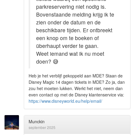
parkreservering niet nodig is.
Bovenstaande melding krijg ik te
zien onder de datum en de
beschikbare tijden. Er ontbreekt
een knop om te boeken of
überhaupt verder te gaan.
Weet iemand wat ik nu moet
doen?
😅
Heb je het verblijf gekoppeld aan MDE? Staan de
Disney Magic 14 dagen tickets in MDE? Zo ja, dan
zou het moeten lukken. Werkt het niet, neem dan
even contact op met de Disney klantenservice via:
https://www.disneyworld.eu/help/email/
Munckin
september 2025