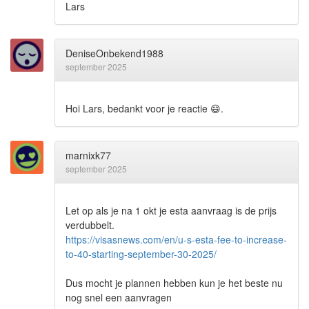
Lars
DeniseOnbekend1988
september 2025
Hoi Lars, bedankt voor je reactie
😄
.
marnixk77
september 2025
Let op als je na 1 okt je esta aanvraag is de prijs
verdubbelt.
https://visasnews.com/en/u-s-esta-fee-to-increase-
to-40-starting-september-30-2025/
Dus mocht je plannen hebben kun je het beste nu
nog snel een aanvragen