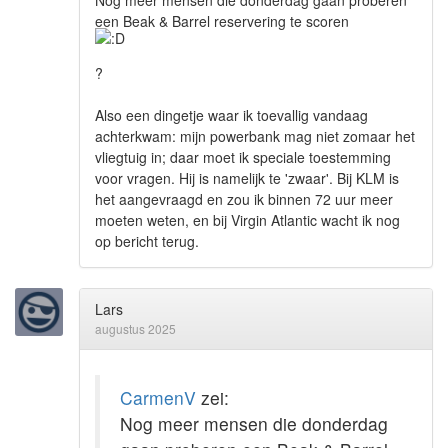
een Beak & Barrel reservering te scoren
?
Also een dingetje waar ik toevallig vandaag
achterkwam: mijn powerbank mag niet zomaar het
vliegtuig in; daar moet ik speciale toestemming
voor vragen. Hij is namelijk te 'zwaar'. Bij KLM is
het aangevraagd en zou ik binnen 72 uur meer
moeten weten, en bij Virgin Atlantic wacht ik nog
op bericht terug.
Lars
augustus 2025
CarmenV
zei:
Nog meer mensen die donderdag