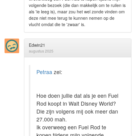
volgende bezoek (die dan makkelijk om te ruilen is
als 'ie leeg is), maar zou het wel zonde vinden om
deze niet mee terug te kunnen nemen op de
vlucht omdat die te 'zwaar' is.
Edwin21
augustus 2025
Petraa
zei:
Hoe doen jullie dat als je een Fuel
Rod koopt in Walt Disney World?
Die zijn volgens mij ook meer dan
27.000 mah.
Ik overweeg een Fuel Rod te
kopen tijdens mijn volgende