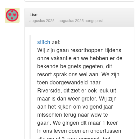
Lise
augustus 2025
augustus 2025 aangepast
stitch
zei:
Wij zijn gaan resorthoppen tijdens
onze vakantie en we hebben er de
bekende beignets gegeten, dit
resort sprak ons wel aan. We zijn
toen doorgewandeld naar
Riverside, dit ziet er ook leuk uit
maar is dan weer groter. Wij zijn
aan het kijken om volgend jaar
misschien terug naar wdw te
gaan. We gingen dit maar 1 keer
in ons leven doen en ondertussen
zijn we al 3 keer geweest, het