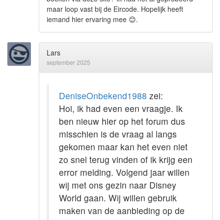
maar loop vast bij de Eircode. Hopelijk heeft
iemand hier ervaring mee
😊
.
Lars
september 2025
DeniseOnbekend1988
zei:
Hoi, ik had even een vraagje. Ik
ben nieuw hier op het forum dus
misschien is de vraag al langs
gekomen maar kan het even niet
zo snel terug vinden of ik krijg een
error melding. Volgend jaar willen
wij met ons gezin naar Disney
World gaan. Wij willen gebruik
maken van de aanbieding op de