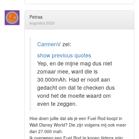
Petraa
augustus 2025
CarmenV
zei:
show previous quotes
Yep, en de mijne mag dus niet
zomaar mee, want die is
30.000mAh. Had er nooit aan
gedacht om dat te checken dus
vond het de moeite waard om
even te zeggen.
Hoe doen jullie dat als je een Fuel Rod koopt in
Walt Disney World? Die zijn volgens mij ook meer
dan 27.000 mah.
Ik overweeg een Fuel Rod te kopen tijdens mijn