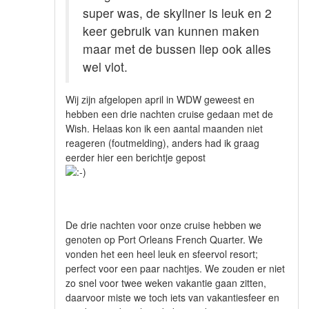
super was, de skyliner is leuk en 2
keer gebruik van kunnen maken
maar met de bussen liep ook alles
wel vlot.
Wij zijn afgelopen april in WDW geweest en
hebben een drie nachten cruise gedaan met de
Wish. Helaas kon ik een aantal maanden niet
reageren (foutmelding), anders had ik graag
eerder hier een berichtje gepost
De drie nachten voor onze cruise hebben we
genoten op Port Orleans French Quarter. We
vonden het een heel leuk en sfeervol resort;
perfect voor een paar nachtjes. We zouden er niet
zo snel voor twee weken vakantie gaan zitten,
daarvoor miste we toch iets van vakantiesfeer en