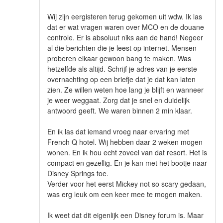
Wij zijn eergisteren terug gekomen uit wdw. Ik las
dat er wat vragen waren over MCO en de douane
controle. Er is absoluut niks aan de hand! Negeer
al die berichten die je leest op internet. Mensen
proberen elkaar gewoon bang te maken. Was
hetzelfde als altijd. Schrijf je adres van je eerste
overnachting op een briefje dat je dat kan laten
zien. Ze willen weten hoe lang je blijft en wanneer
je weer weggaat. Zorg dat je snel en duidelijk
antwoord geeft. We waren binnen 2 min klaar.
En ik las dat iemand vroeg naar ervaring met
French Q hotel. Wij hebben daar 2 weken mogen
wonen. En ik hou echt zoveel van dat resort. Het is
compact en gezellig. En je kan met het bootje naar
Disney Springs toe.
Verder voor het eerst Mickey not so scary gedaan,
was erg leuk om een keer mee te mogen maken.
Ik weet dat dit eigenlijk een Disney forum is. Maar