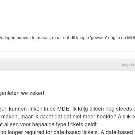
serveringen hoeven te maken, maar dat dit knopje 'gewoon' nog in de MD
august
 genieten we zeker!
gen kunnen linken in de MDE. Ik krijg alleen nog steeds 
 maken, maar ik dacht dat dat niet meer hoefde? Als ik e
het alleen voor bepaalde type tickets geldt;
no longer required for date-based tickets. A date-based