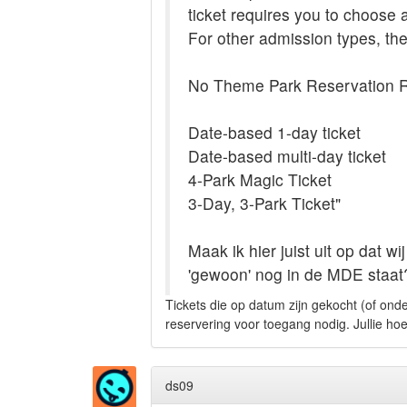
ticket requires you to choose
For other admission types, th
No Theme Park Reservation 
Date-based 1-day ticket
Date-based multi-day ticket
4-Park Magic Ticket
3-Day, 3-Park Ticket"
Maak ik hier juist uit op dat 
'gewoon' nog in de MDE staat
Tickets die op datum zijn gekocht (of on
reservering voor toegang nodig. Jullie h
ds09