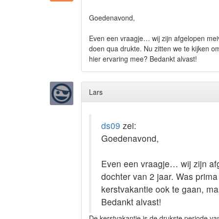
Goedenavond,
Even een vraagje… wij zijn afgelopen mei
doen qua drukte. Nu zitten we te kijken o
hier ervaring mee? Bedankt alvast!
Lars
ds09
zei:
Goedenavond,
Even een vraagje… wij zijn a
dochter van 2 jaar. Was prima 
kerstvakantie ook te gaan, ma
Bedankt alvast!
De kerstvakantie is de drukste periode va