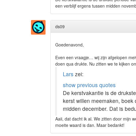
een verblijf ergens tussen midden novem
ds09
Goedenavond,
Even een vraagje… wij zijn afgelopen mei
doen qua drukte. Nu zitten we te kijken om
Lars
zei:
show previous quotes
De kerstvakantie is de drukste
kerst willen meemaken, boek 
midden december. Dat is bedu
Aaii, dat dacht ik al. We zitten door mijn
moeite waard is dan. Maar bedankt!