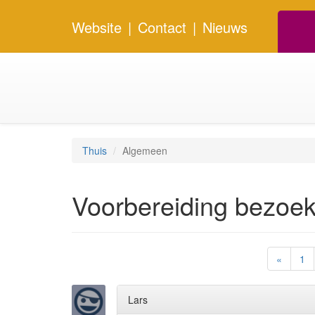
Website
|
Contact
|
Nieuws
Thuis
Algemeen
Voorbereiding bezoek
«
1
Lars