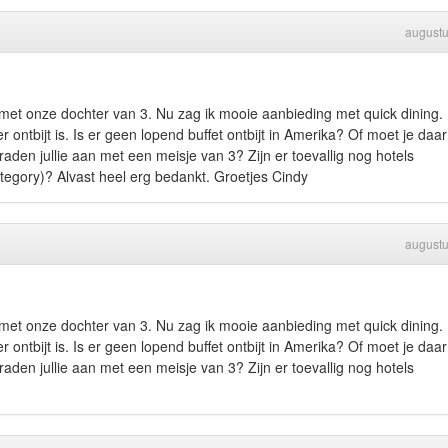
august
met onze dochter van 3. Nu zag ik mooie aanbieding met quick dining.
er ontbijt is. Is er geen lopend buffet ontbijt in Amerika? Of moet je daa
aden jullie aan met een meisje van 3? Zijn er toevallig nog hotels
egory)? Alvast heel erg bedankt. Groetjes Cindy
august
met onze dochter van 3. Nu zag ik mooie aanbieding met quick dining.
er ontbijt is. Is er geen lopend buffet ontbijt in Amerika? Of moet je daa
aden jullie aan met een meisje van 3? Zijn er toevallig nog hotels