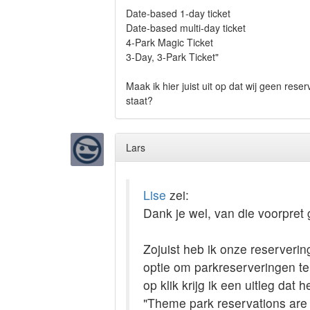
Date-based 1-day ticket
Date-based multi-day ticket
4-Park Magic Ticket
3-Day, 3-Park Ticket"
Maak ik hier juist uit op dat wij geen re
staat?
Lars
Lise
zei:
Dank je wel, van die voorpret
Zojuist heb ik onze reserverin
optie om parkreserveringen te
op klik krijg ik een uitleg dat 
"Theme park reservations are 