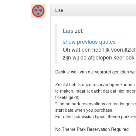
Lise
Lars
zei:
show previous quotes
Oh wat een heerlijk vooruitzic
zijn wij de afgelopen keer oo
Dank je wel, van die voorpret genieten we
Zojuist heb ik onze reserveringen kunnen 
te maken, maar ik dacht dat dat niet meer h
tickets geldt;
"Theme park reservations are no longer re
start date when you purchase.
For other admission types, theme park re
No Theme Park Reservation Required