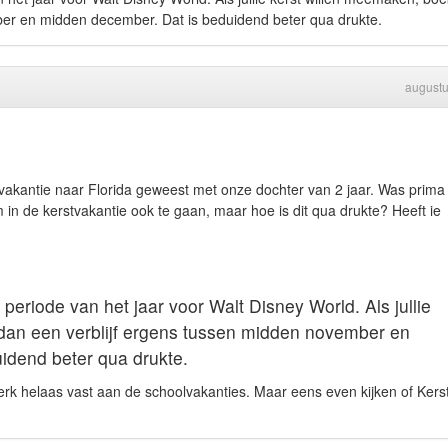
ber en midden december. Dat is beduidend beter qua drukte.
august
vakantie naar Florida geweest met onze dochter van 2 jaar. Was prima 
 in de kerstvakantie ook te gaan, maar hoe is dit qua drukte? Heeft ie
 periode van het jaar voor Walt Disney World. Als jullie
dan een verblijf ergens tussen midden november en
idend beter qua drukte.
 werk helaas vast aan de schoolvakanties. Maar eens even kijken of Kers