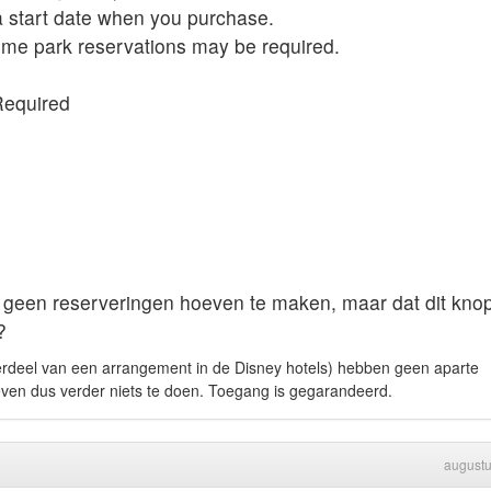
 a start date when you purchase.
eme park reservations may be required.
Required
wij geen reserveringen hoeven te maken, maar dat dit kno
?
derdeel van een arrangement in de Disney hotels) hebben geen aparte
oeven dus verder niets te doen. Toegang is gegarandeerd.
august