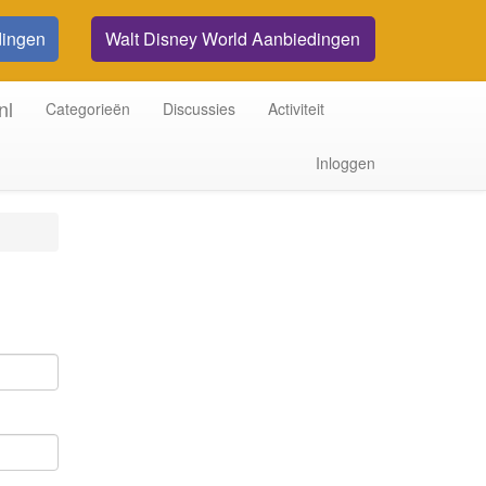
dingen
Walt Disney World Aanbiedingen
nl
Categorieën
Discussies
Activiteit
Inloggen