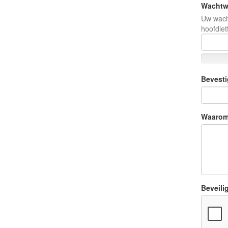
Wachtw
Uw wacht
hoofdlet
Bevest
Waarom 
Beveili