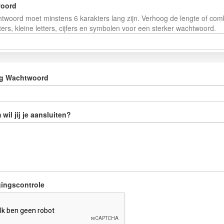
oord
woord moet minstens 6 karakters lang zijn. Verhoog de lengte of com
ters, kleine letters, cijfers en symbolen voor een sterker wachtwoord.
ig Wachtwoord
wil jij je aansluiten?
gingscontrole