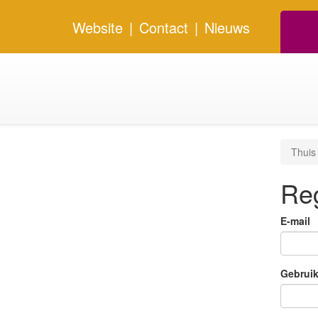
Website
|
Contact
|
Nieuws
Thuis
Reg
E-mail
Gebrui