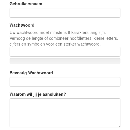
Gebruikersnaam
Wachtwoord
Uw wachtwoord moet minstens 6 karakters lang zijn.
Verhoog de lengte of combineer hoofdletters, kleine letters,
cijfers en symbolen voor een sterker wachtwoord.
Bevestig Wachtwoord
Waarom wil jij je aansluiten?