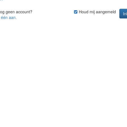
nog geen account?
Houd mij aangemeld
 één aan.