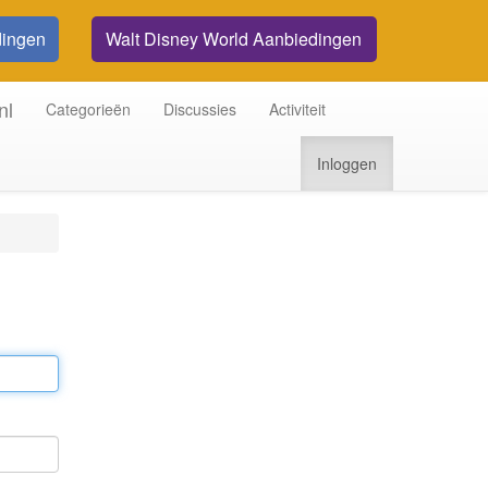
dingen
Walt Disney World Aanbiedingen
nl
Categorieën
Discussies
Activiteit
Inloggen