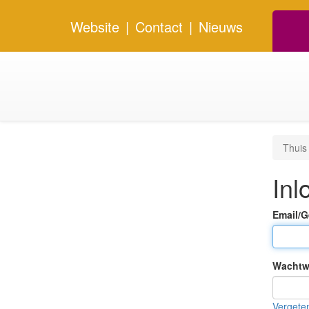
Website
|
Contact
|
Nieuws
Thuis
Inl
Email/
Wachtw
Vergete