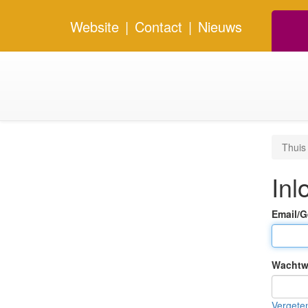
Website
|
Contact
|
Nieuws
Thuis
Inl
Email/
Wachtw
Vergete