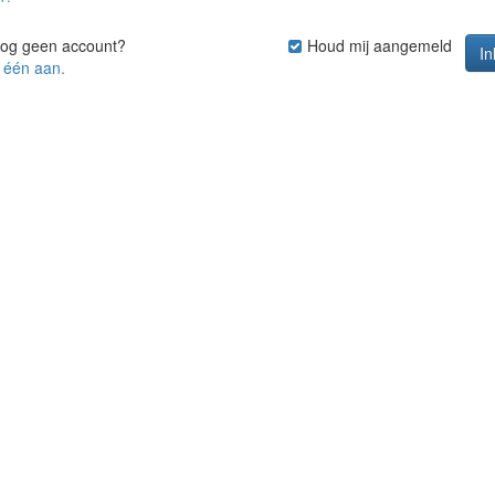
nog geen account?
Houd mij aangemeld
 één aan.