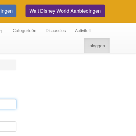
dingen
Walt Disney World Aanbiedingen
nl
Categorieën
Discussies
Activiteit
Inloggen