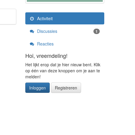
Activiteit
Discussies
1
Reacties
Hoi, vreemdeling!
Het lijkt erop dat je hier nieuw bent. Klik
op één van deze knoppen om je aan te
melden!
Inloggen
Registreren