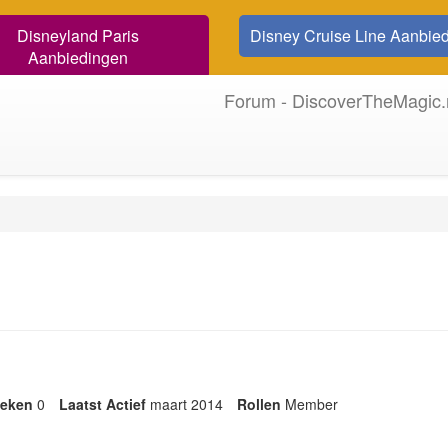
Disneyland Paris
Disney Cruise Line Aanbie
Aanbiedingen
Forum - DiscoverTheMagic.
eken
0
Laatst Actief
maart 2014
Rollen
Member