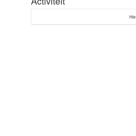
Activiteit
Hie