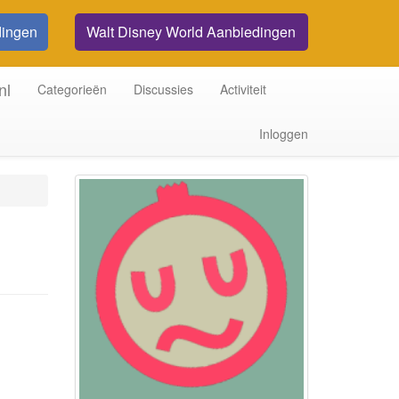
dingen
Walt Disney World Aanbiedingen
nl
Categorieën
Discussies
Activiteit
Inloggen