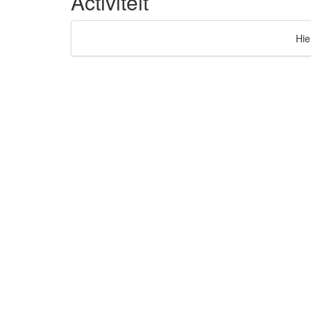
Activiteit
Hie