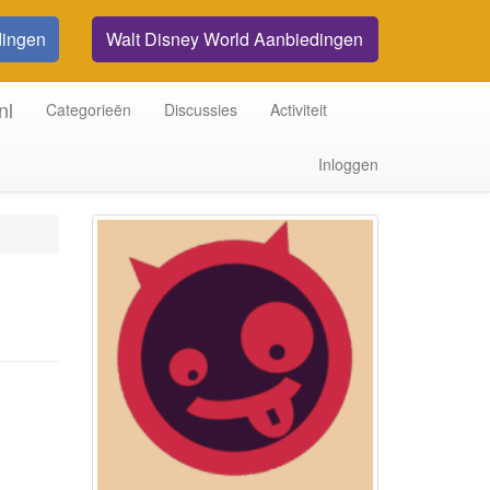
dingen
Walt Disney World Aanbiedingen
nl
Categorieën
Discussies
Activiteit
Inloggen