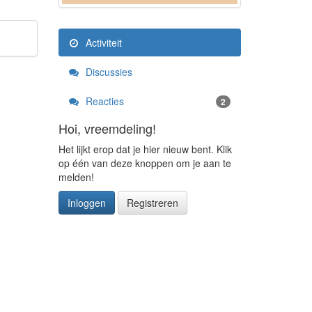
Activiteit
Discussies
Reacties
2
Hoi, vreemdeling!
Het lijkt erop dat je hier nieuw bent. Klik
op één van deze knoppen om je aan te
melden!
Inloggen
Registreren