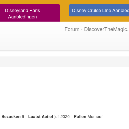
Disneyland Paris
Disney Cruise Line Aanbie
Aanbiedingen
Forum - DiscoverTheMagic.
Bezoeken
9
Laatst Actief
juli 2020
Rollen
Member