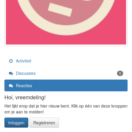
Activiteit
Discussies
1
Reacties
Hoi, vreemdeling!
Het lijkt erop dat je hier nieuw bent. Klik op één van deze knoppen
om je aan te melden!
Inloggen
Registreren