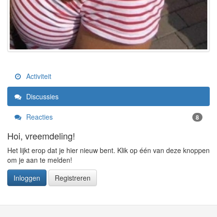
Activiteit
Discussies
Reacties
8
Hoi, vreemdeling!
Het lijkt erop dat je hier nieuw bent. Klik op één van deze knoppen
om je aan te melden!
Inloggen
Registreren