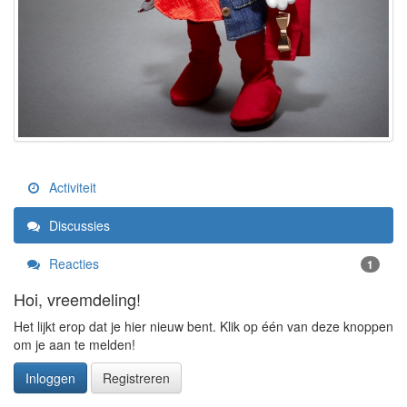
Activiteit
Discussies
Reacties
1
Hoi, vreemdeling!
Het lijkt erop dat je hier nieuw bent. Klik op één van deze knoppen
om je aan te melden!
Inloggen
Registreren