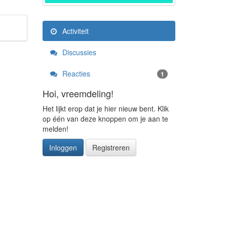
Activiteit
Discussies
Reacties
1
Hoi, vreemdeling!
Het lijkt erop dat je hier nieuw bent. Klik
op één van deze knoppen om je aan te
melden!
Inloggen
Registreren