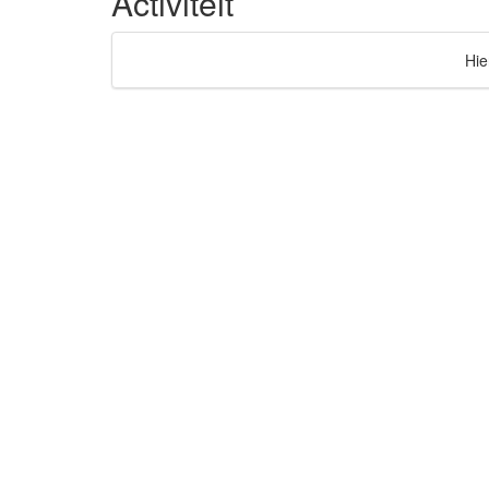
Activiteit
Hie