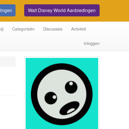
dingen
Walt Disney World Aanbiedingen
nl
Categorieën
Discussies
Activiteit
Inloggen