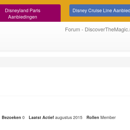
Disneyland Paris
Disney Cruise Line Aanbie
Aanbiedingen
Forum - DiscoverTheMagic.
Bezoeken
0
Laatst Actief
augustus 2015
Rollen
Member