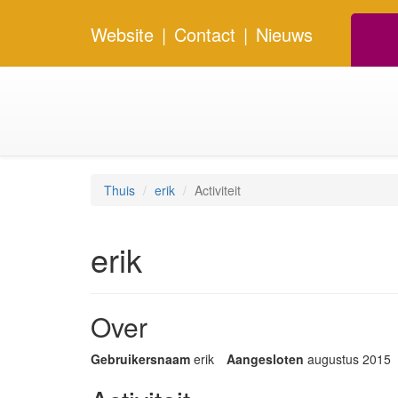
Website
|
Contact
|
Nieuws
Thuis
erik
Activiteit
erik
Over
Gebruikersnaam
erik
Aangesloten
augustus 2015