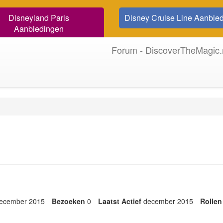
Disneyland Paris
Disney Cruise Line Aanbie
Aanbiedingen
Forum - DiscoverTheMagic.
ecember 2015
Bezoeken
0
Laatst Actief
december 2015
Rollen