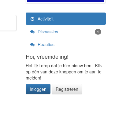
Activiteit
Discussies
1
Reacties
Hoi, vreemdeling!
Het lijkt erop dat je hier nieuw bent. Klik
op één van deze knoppen om je aan te
melden!
Inloggen
Registreren