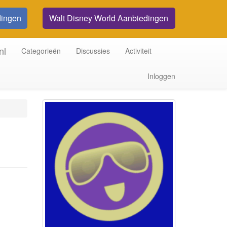
dingen
Walt Disney World Aanbiedingen
nl
Categorieën
Discussies
Activiteit
Inloggen