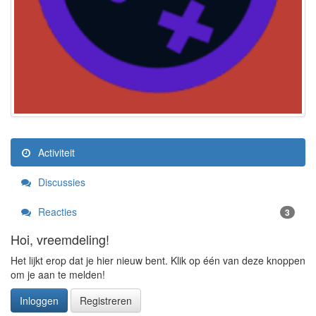
Activiteit
Discussies
Reacties
3
Hoi, vreemdeling!
Het lijkt erop dat je hier nieuw bent. Klik op één van deze knoppen
om je aan te melden!
Inloggen
Registreren