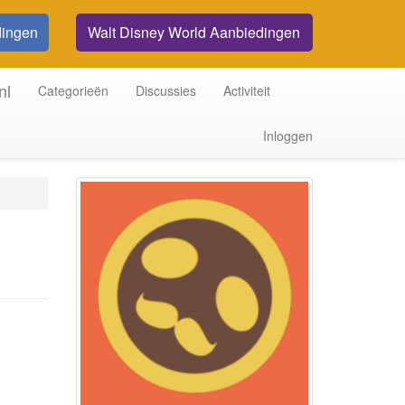
dingen
Walt Disney World Aanbiedingen
nl
Categorieën
Discussies
Activiteit
Inloggen