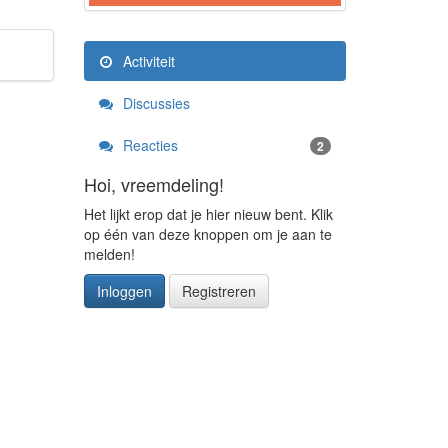
Activiteit
Discussies
Reacties
2
Hoi, vreemdeling!
Het lijkt erop dat je hier nieuw bent. Klik
op één van deze knoppen om je aan te
melden!
Inloggen
Registreren