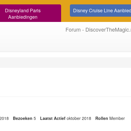
Disneyland Paris
Disney Cruise Line Aanbie
Aanbiedingen
Forum - DiscoverTheMagic.
 2018
Bezoeken
5
Laatst Actief
oktober 2018
Rollen
Member