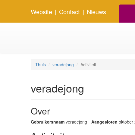
Website
|
Contact
|
Nieuws
Thuis
veradejong
Activiteit
veradejong
Over
Gebruikersnaam
veradejong
Aangesloten
oktober