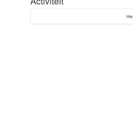
Activiteit
Hie