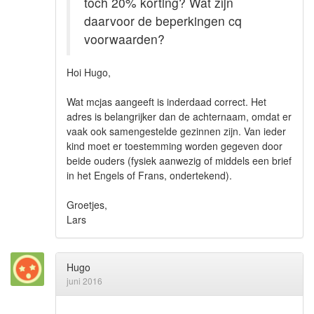
toch 20% korting? Wat zijn
daarvoor de beperkingen cq
voorwaarden?
Hoi Hugo,
Wat mcjas aangeeft is inderdaad correct. Het
adres is belangrijker dan de achternaam, omdat er
vaak ook samengestelde gezinnen zijn. Van ieder
kind moet er toestemming worden gegeven door
beide ouders (fysiek aanwezig of middels een brief
in het Engels of Frans, ondertekend).
Groetjes,
Lars
Hugo
juni 2016