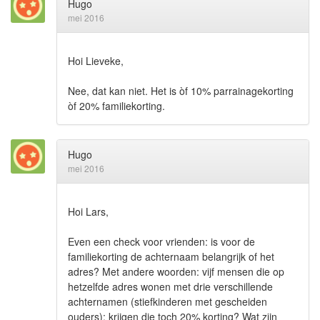
Hugo
mei 2016
Hoi Lieveke,
Nee, dat kan niet. Het is òf 10% parrainagekorting
òf 20% familiekorting.
Hugo
mei 2016
Hoi Lars,
Even een check voor vrienden: is voor de
familiekorting de achternaam belangrijk of het
adres? Met andere woorden: vijf mensen die op
hetzelfde adres wonen met drie verschillende
achternamen (stiefkinderen met gescheiden
ouders): krijgen die toch 20% korting? Wat zijn