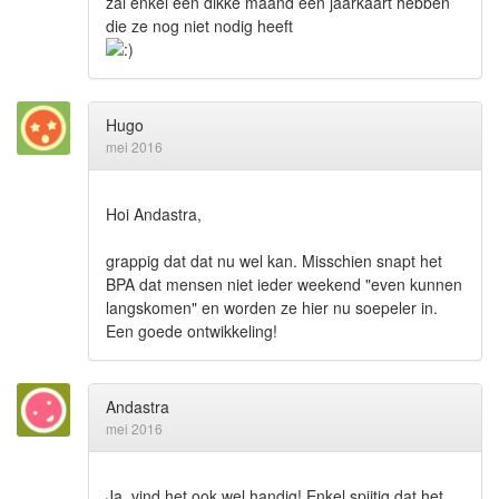
zal enkel een dikke maand een jaarkaart hebben
die ze nog niet nodig heeft
Hugo
mei 2016
Hoi Andastra,
grappig dat dat nu wel kan. Misschien snapt het
BPA dat mensen niet ieder weekend "even kunnen
langskomen" en worden ze hier nu soepeler in.
Een goede ontwikkeling!
Andastra
mei 2016
Ja, vind het ook wel handig! Enkel spijtig dat het