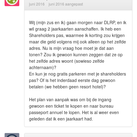
juni 2016
juni 2016 aangepast
Wij (mijn zus en ik) gaan morgen naar DLRP, en ik
wil graag 2 jaarkaarten aanschaffen. Ik heb een
Shareholders pas, waarmee ik korting zou krijgen
maar die geld volgens mij ook alleen op het zelfde
adres. Nu is mijn vraag hoe moet je dat aan
tonen? Zou ik gewoon kunnen zeggen dat ze op
het zelfde adres woont (sowieso zelfde
achternaam)?
En kun je nog gratis parkeren met je shareholders
pas? Of is het inderdaad eerste dag gewoon
betalen (we hebben geen resort hotel)?
Het plan van aanpak was om bij de ingang
gewoon een ticket te kopen en naar bureau
passeport annuel te lopen. Het is al weer even
geleden dat ik een jaarkaart had.