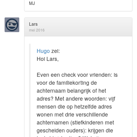
MJ
Lars
mei 2016
Hugo
zei:
Hoi Lars,
Even een check voor vrienden: is
voor de familiekorting de
achternaam belangrijk of het
adres? Met andere woorden: vijf
mensen die op hetzelfde adres
wonen met drie verschillende
achternamen (stiefkinderen met
gescheiden ouders): krijgen die