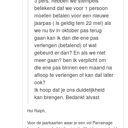
3 pers. hebben we stempels
betekend dat we voor 1 persoon
moeten betalen voor een nieuwe
jaarpas ( is geldig tem 22 mei) als
we nu bv in oktober pas terug
gaan kan ik dan die ene pas
verlengen (betalend) of wat
gebeurd er dan? En als we niet
meer gaan? ben ik verplicht om
die ene pas binnen een maand na
afloop te verlengen of kan dat later
ook?
Ik hoop dat je ons duidelijkheid
kan brengen. Bedankt alvast
Hoi Ralph,
Voor de jaarkaarten waar je een vol Parrainage