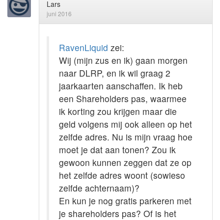
Lars
juni 2016
RavenLiquid
zei:
Wij (mijn zus en ik) gaan morgen
naar DLRP, en ik wil graag 2
jaarkaarten aanschaffen. Ik heb
een Shareholders pas, waarmee
ik korting zou krijgen maar die
geld volgens mij ook alleen op het
zelfde adres. Nu is mijn vraag hoe
moet je dat aan tonen? Zou ik
gewoon kunnen zeggen dat ze op
het zelfde adres woont (sowieso
zelfde achternaam)?
En kun je nog gratis parkeren met
je shareholders pas? Of is het