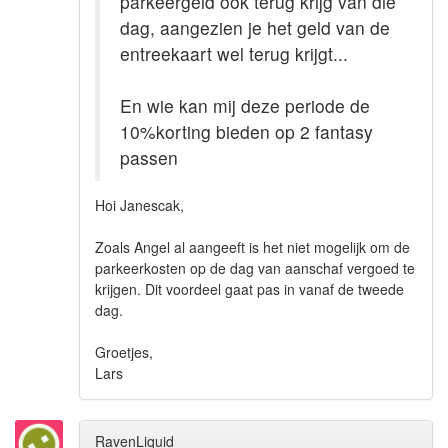
parkeergeld ook terug krijg van die
dag, aangezien je het geld van de
entreekaart wel terug krijgt...
En wie kan mij deze periode de
10%korting bieden op 2 fantasy
passen
Hoi Janescak,
Zoals Angel al aangeeft is het niet mogelijk om de
parkeerkosten op de dag van aanschaf vergoed te
krijgen. Dit voordeel gaat pas in vanaf de tweede
dag.
Groetjes,
Lars
RavenLiquid