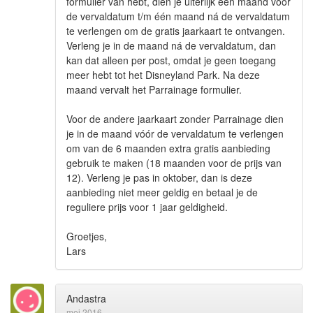
formulier van hebt, dien je uiterlijk één maand vóór
de vervaldatum t/m één maand ná de vervaldatum
te verlengen om de gratis jaarkaart te ontvangen.
Verleng je in de maand ná de vervaldatum, dan
kan dat alleen per post, omdat je geen toegang
meer hebt tot het Disneyland Park. Na deze
maand vervalt het Parrainage formulier.
Voor de andere jaarkaart zonder Parrainage dien
je in de maand vóór de vervaldatum te verlengen
om van de 6 maanden extra gratis aanbieding
gebruik te maken (18 maanden voor de prijs van
12). Verleng je pas in oktober, dan is deze
aanbieding niet meer geldig en betaal je de
reguliere prijs voor 1 jaar geldigheid.
Groetjes,
Lars
Andastra
mei 2016