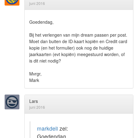
juni 2016
Goedendag,
Bij het verlengen van mijn dream passen per post.
Moet dan buiten de ID-kaart kopiën en Credit card
kopie (en het formulier) ook nog de huidige
jaarkaarten (evt kopiën) meegestuurd worden, of
is dit niet nodig?
Mvrgr,
Mark
Lars
juni 2016
markdeli
zei:
Goedendag,