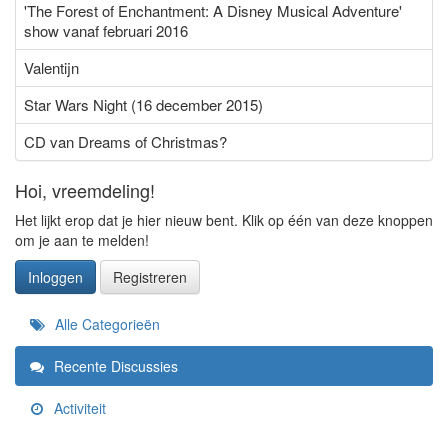
'The Forest of Enchantment: A Disney Musical Adventure'
show vanaf februari 2016
Valentijn
Star Wars Night (16 december 2015)
CD van Dreams of Christmas?
Hoi, vreemdeling!
Het lijkt erop dat je hier nieuw bent. Klik op één van deze knoppen
om je aan te melden!
Inloggen
Registreren
Snelkoppelingen
Alle Categorieën
Recente Discussies
Activiteit