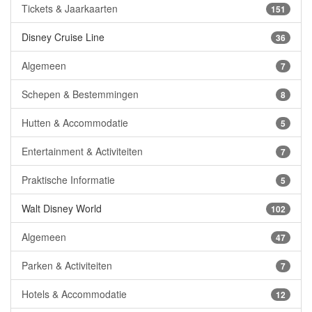
Tickets & Jaarkaarten
151
Disney Cruise Line
36
Algemeen
7
Schepen & Bestemmingen
8
Hutten & Accommodatie
5
Entertainment & Activiteiten
7
Praktische Informatie
5
Walt Disney World
102
Algemeen
47
Parken & Activiteiten
7
Hotels & Accommodatie
12