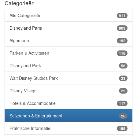
Categorieën
Alle Categorieën
911
Disneyland Paris
803
Algemeen
192
Parken & Activiteiten
116
Disneyland Park
56
Walt Disney Studios Park
23
Disney Village
22
Hotels & Accommodatie
117
Seizoenen & Entertainment
26
Praktische Informatie
199