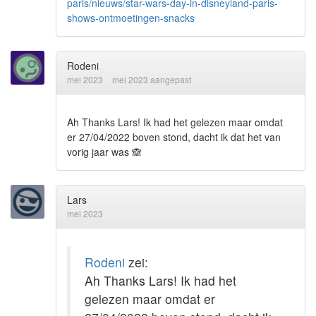
paris/nieuws/star-wars-day-in-disneyland-paris-
shows-ontmoetingen-snacks
Rodeni
mei 2023
mei 2023 aangepast
Ah Thanks Lars! Ik had het gelezen maar omdat
er 27/04/2022 boven stond, dacht ik dat het van
vorig jaar was
🙈
Lars
mei 2023
Rodeni
zei:
Ah Thanks Lars! Ik had het
gelezen maar omdat er