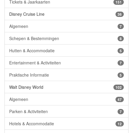
Tickets & Jaarkaarten
151
Disney Cruise Line
36
Algemeen
7
Schepen & Bestemmingen
8
Hutten & Accommodatie
5
Entertainment & Activiteiten
7
Praktische Informatie
5
Walt Disney World
102
Algemeen
47
Parken & Activiteiten
7
Hotels & Accommodatie
12