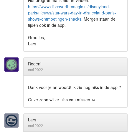
Het programma is hier te vinden:
https://www.discoverthemagic.nl/disneyland-
paris/nieuws/star-wars-day-in-disneyland-paris-
shows-ontmoetingen-snacks
. Morgen staan de
tijden ook in de app.
Groetjes,
Lars
Rodeni
mei 2022
Dank voor je antwoord! Ik zie nog niks in de app ?
Onze zoon wil er niks van missen
☺
Lars
mei 2022