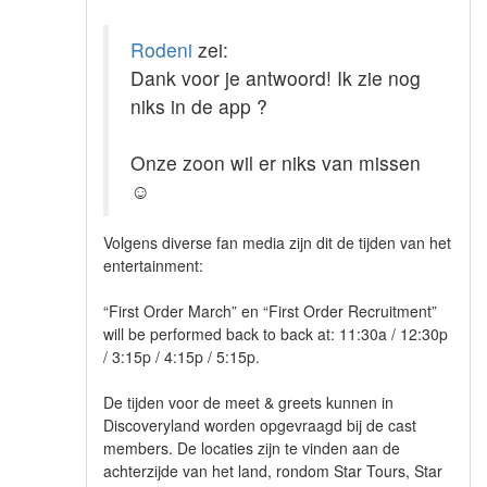
Rodeni
zei:
Dank voor je antwoord! Ik zie nog
niks in de app ?
Onze zoon wil er niks van missen
☺
Volgens diverse fan media zijn dit de tijden van het
entertainment:
“First Order March” en “First Order Recruitment”
will be performed back to back at: 11:30a / 12:30p
/ 3:15p / 4:15p / 5:15p.
De tijden voor de meet & greets kunnen in
Discoveryland worden opgevraagd bij de cast
members. De locaties zijn te vinden aan de
achterzijde van het land, rondom Star Tours, Star