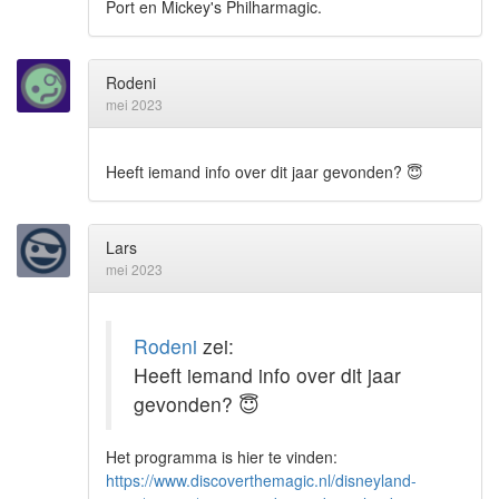
Port en Mickey's Philharmagic.
Rodeni
mei 2023
Heeft iemand info over dit jaar gevonden?
😇
Lars
mei 2023
Rodeni
zei:
Heeft iemand info over dit jaar
gevonden?
😇
Het programma is hier te vinden:
https://www.discoverthemagic.nl/disneyland-