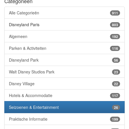
Categorieën
Alle Categorieën
911
Disneyland Paris
803
Algemeen
192
Parken & Activiteiten
116
Disneyland Park
56
Walt Disney Studios Park
23
Disney Village
22
Hotels & Accommodatie
117
Seizoenen & Entertainment
26
Praktische Informatie
199