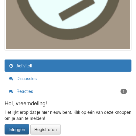
Activiteit
Discussies
Reacties
1
Hoi, vreemdeling!
Het lijkt erop dat je hier nieuw bent. Klik op één van deze knoppen
om je aan te melden!
Inloggen
Registreren