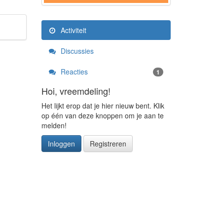
Activiteit
Discussies
Reacties
1
Hoi, vreemdeling!
Het lijkt erop dat je hier nieuw bent. Klik
op één van deze knoppen om je aan te
melden!
Inloggen
Registreren