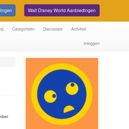
dingen
Walt Disney World Aanbiedingen
nl
Categorieën
Discussies
Activiteit
Inloggen
mber