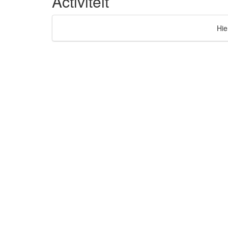
Activiteit
Hie