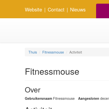
Website
|
Contact
|
Nieuws
Thuis
Fitnessmouse
Activiteit
Fitnessmouse
Over
Gebruikersnaam
Fitnessmouse
Aangesloten
dece