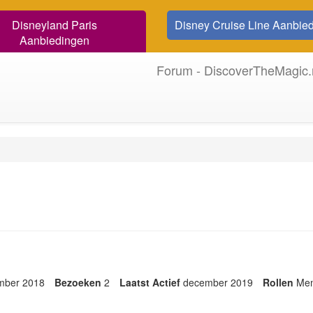
Disneyland Paris
Disney Cruise Line Aanbie
Aanbiedingen
Forum - DiscoverTheMagic.
mber 2018
Bezoeken
2
Laatst Actief
december 2019
Rollen
Me