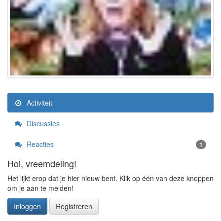
Activiteit
Discussies
Reacties
1
Hoi, vreemdeling!
Het lijkt erop dat je hier nieuw bent. Klik op één van deze knoppen
om je aan te melden!
Inloggen
Registreren