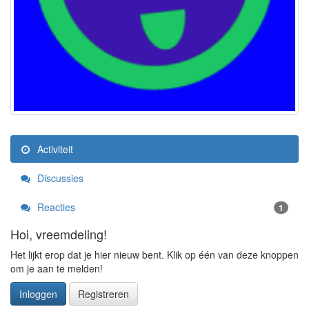
Activiteit
Discussies
Reacties
1
Hoi, vreemdeling!
Het lijkt erop dat je hier nieuw bent. Klik op één van deze knoppen
om je aan te melden!
Inloggen
Registreren