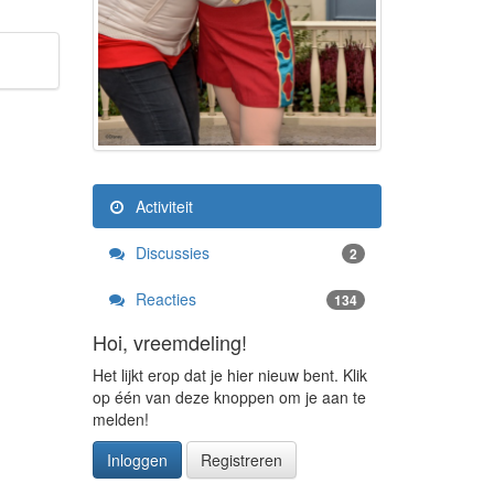
Activiteit
Discussies
2
Reacties
134
Hoi, vreemdeling!
Het lijkt erop dat je hier nieuw bent. Klik
op één van deze knoppen om je aan te
melden!
Inloggen
Registreren