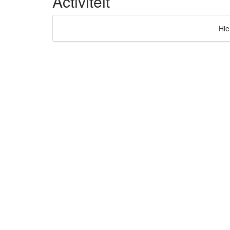
Activiteit
Hie