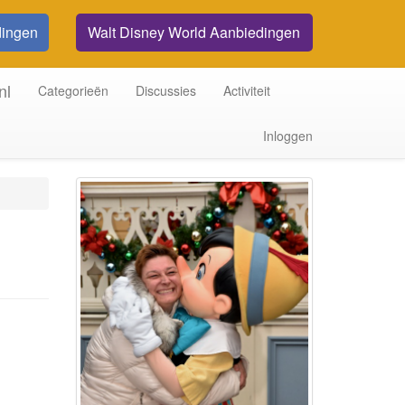
dingen
Walt Disney World Aanbiedingen
nl
Categorieën
Discussies
Activiteit
Inloggen