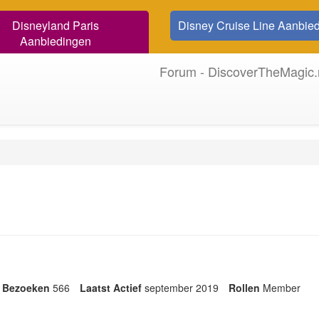
Disneyland Paris
Disney Cruise Line Aanbie
Aanbiedingen
Forum - DiscoverTheMagic.
Bezoeken
566
Laatst Actief
september 2019
Rollen
Member