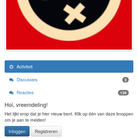
Activiteit
Discussies
3
Reacties
139
Hoi, vreemdeling!
Het lijkt erop dat je hier nieuw bent. Klik op één van deze knoppen
om je aan te melden!
Inloggen
Registreren