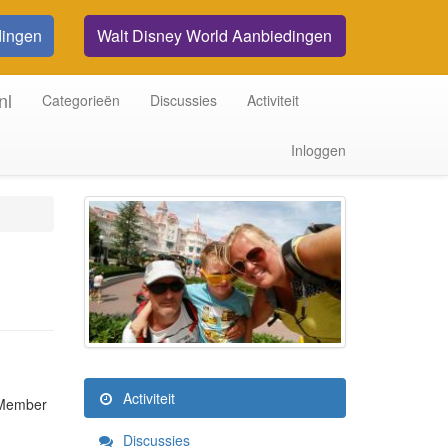
dingen
Walt Disney World Aanbiedingen
nl
Categorieën
Discussies
Activiteit
Inloggen
Activiteit
Member
Discussies