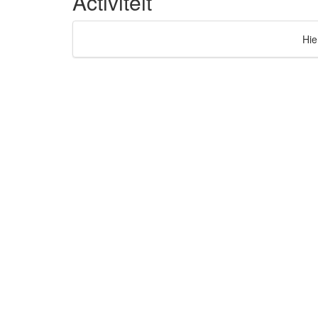
Activiteit
Hie