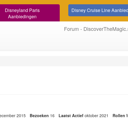
Disneyland Paris
Disney Cruise Line Aanbie
Aanbiedingen
Forum - DiscoverTheMagic.
ecember 2015
Bezoeken
16
Laatst Actief
oktober 2021
Rollen