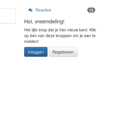
Reacties
13
Hoi, vreemdeling!
Het lijkt erop dat je hier nieuw bent. Klik
op één van deze knoppen om je aan te
melden!
Inloggen
Registreren