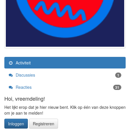
Activiteit
Discussies
1
Reacties
31
Hoi, vreemdeling!
Het lijkt erop dat je hier nieuw bent. Klik op één van deze knoppen
om je aan te melden!
Inloggen
Registreren