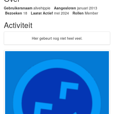
Gebruikersnaam
alivehippie
Aangesloten
januari 2013
Bezoeken
18
Laatst Actief
mei 2024
Rollen
Member
Activiteit
Hier gebeurt nog niet heel veel.