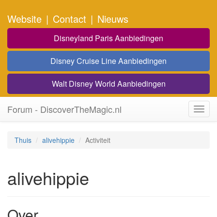
Website
|
Contact
|
Nieuws
Disneyland Paris Aanbiedingen
Disney Cruise Line Aanbiedingen
Walt Disney World Aanbiedingen
Forum - DiscoverTheMagic.nl
Toggl
navig
Thuis
alivehippie
Activiteit
alivehippie
Over