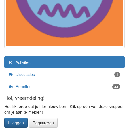
Activiteit
Discussies
1
Reacties
44
Hoi, vreemdeling!
Het lijkt erop dat je hier nieuw bent. Klik op één van deze knoppen
om je aan te melden!
Inloggen
Registreren