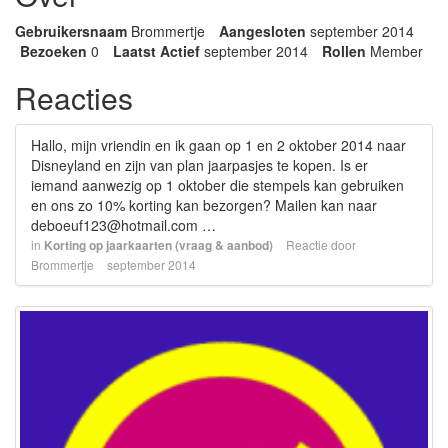
Gebruikersnaam
Brommertje
Aangesloten
september 2014
Bezoeken
0
Laatst Actief
september 2014
Rollen
Member
Reacties
Hallo, mijn vriendin en ik gaan op 1 en 2 oktober 2014 naar
Disneyland en zijn van plan jaarpasjes te kopen. Is er
iemand aanwezig op 1 oktober die stempels kan gebruiken
en ons zo 10% korting kan bezorgen? Mailen kan naar
deboeuf123@hotmail.com …
in
Korting op jaarkaarten (vraag & aanbod)
Reactie door
Brommertje
september 2014