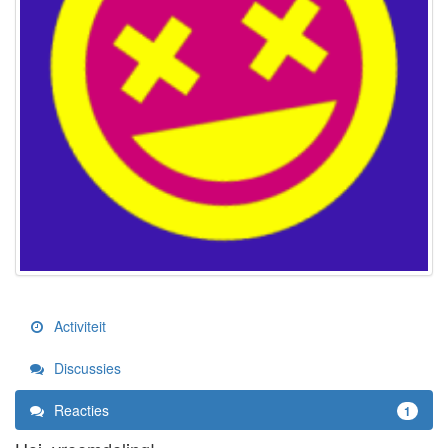
Activiteit
Discussies
Reacties
1