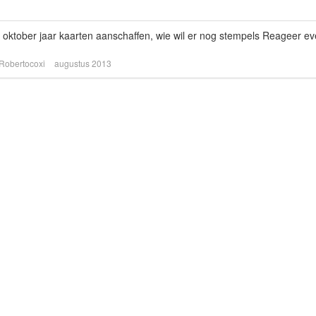
 9 oktober jaar kaarten aanschaffen, wie wil er nog stempels Reageer e
Robertocoxi
augustus 2013