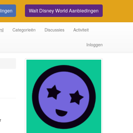
dingen
Walt Disney World Aanbiedingen
nl
Categorieën
Discussies
Activiteit
Inloggen
r