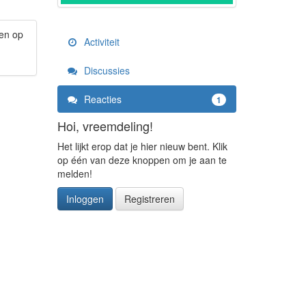
ven op
Activiteit
Discussies
Reacties
1
Hoi, vreemdeling!
Het lijkt erop dat je hier nieuw bent. Klik
op één van deze knoppen om je aan te
melden!
Inloggen
Registreren