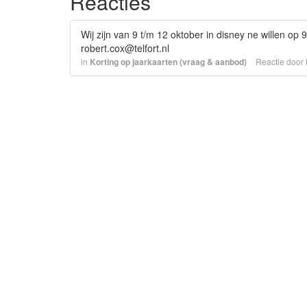
Reacties
Wij zijn van 9 t/m 12 oktober in disney ne willen op
robert.cox@telfort.nl
in
Korting op jaarkaarten (vraag & aanbod)
Reactie door