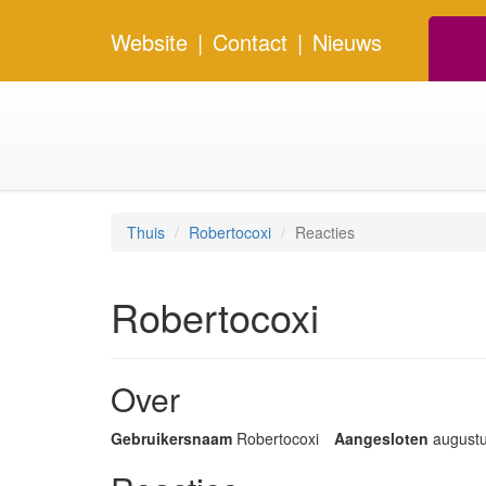
Website
|
Contact
|
Nieuws
Thuis
Robertocoxi
Reacties
Robertocoxi
Over
Gebruikersnaam
Robertocoxi
Aangesloten
august