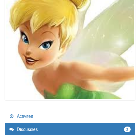
Activiteit
Discussies
2