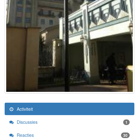
Activiteit
Discussies
1
Reacties
30