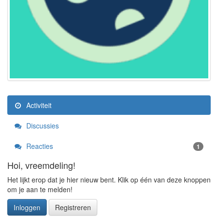
Activiteit
Discussies
Reacties
1
Hoi, vreemdeling!
Het lijkt erop dat je hier nieuw bent. Klik op één van deze knoppen
om je aan te melden!
Inloggen
Registreren