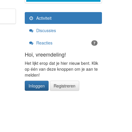
Activiteit
Discussies
Reacties
7
Hoi, vreemdeling!
Het lijkt erop dat je hier nieuw bent. Klik
op één van deze knoppen om je aan te
melden!
Inloggen
Registreren