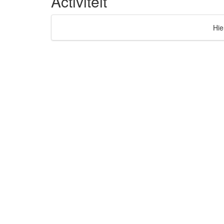
Activiteit
Hie