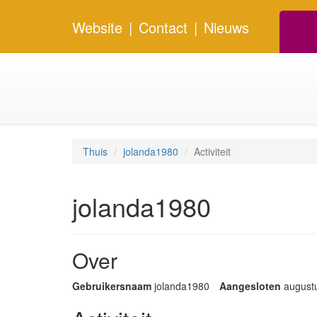
Website
|
Contact
|
Nieuws
Thuis
jolanda1980
Activiteit
jolanda1980
Over
Gebruikersnaam
jolanda1980
Aangesloten
august