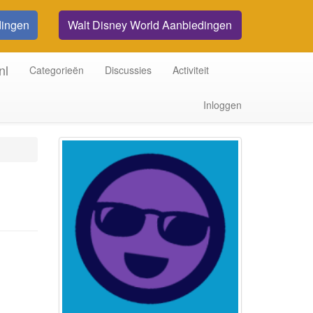
dingen
Walt Disney World Aanbiedingen
nl
Categorieën
Discussies
Activiteit
Inloggen