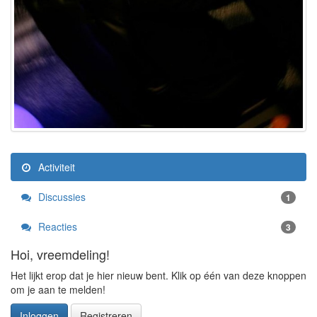
Activiteit
Discussies
1
Reacties
3
Hoi, vreemdeling!
Het lijkt erop dat je hier nieuw bent. Klik op één van deze knoppen
om je aan te melden!
Inloggen
Registreren