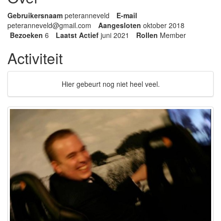
Gebruikersnaam
peteranneveld
E-mail
peteran
neveld@
gmail.c
om
Aangesloten
oktober 2018
Bezoeken
6
Laatst Actief
juni 2021
Rollen
Member
Activiteit
Hier gebeurt nog niet heel veel.