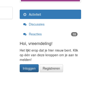
Activiteit
Discussies
Reacties
10
Hoi, vreemdeling!
Het lijkt erop dat je hier nieuw bent. Klik
op één van deze knoppen om je aan te
melden!
Inloggen
Registreren