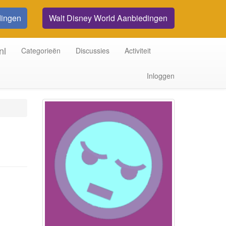
dingen
Walt Disney World Aanbiedingen
nl
Categorieën
Discussies
Activiteit
Inloggen