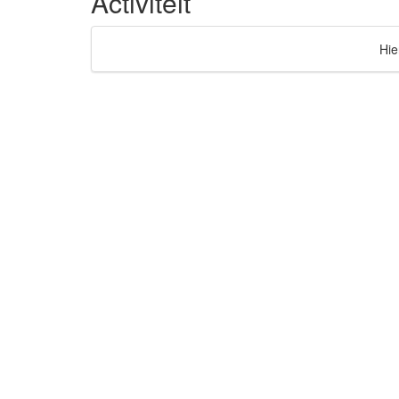
Activiteit
Hie