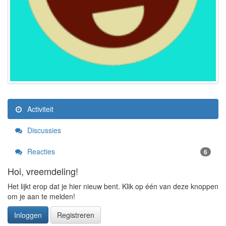
Activiteit
Discussies
Reacties
6
Hoi, vreemdeling!
Het lijkt erop dat je hier nieuw bent. Klik op één van deze knoppen
om je aan te melden!
Inloggen
Registreren