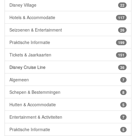
Disney Village
22
Hotels & Accommodatie
117
Seizoenen & Entertainment
26
Praktische Informatie
199
Tickets & Jaarkaarten
151
Disney Cruise Line
36
Algemeen
7
Schepen & Bestemmingen
8
Hutten & Accommodatie
5
Entertainment & Activiteiten
7
Praktische Informatie
5