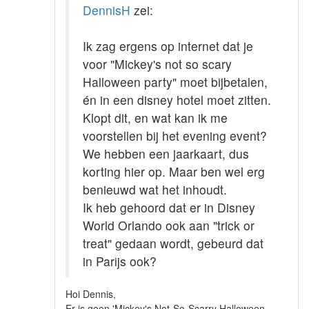
DennisH
zei:
Ik zag ergens op internet dat je
voor "Mickey's not so scary
Halloween party" moet bijbetalen,
én in een disney hotel moet zitten.
Klopt dit, en wat kan ik me
voorstellen bij het evening event?
We hebben een jaarkaart, dus
korting hier op. Maar ben wel erg
benieuwd wat het inhoudt.
Ik heb gehoord dat er in Disney
World Orlando ook aan "trick or
treat" gedaan wordt, gebeurd dat
in Parijs ook?
Hoi Dennis,
Er is geen 'Mickey's Not-So-Scarry Halloween