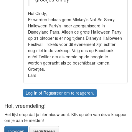
Hoi Cindy,
Er worden helaas geen Mickey's Not-So-Scary
Halloween Party's meer georganiseerd in
Disneyland Paris. Alleen de grote Halloween Party
op 31 oktober is er nog tijdens Disney's Halloween
Festival. Tickets voor dit evenement zijn echter
nog niet in de verkoop. Volg ons op Facebook
en/of Twitter om als eerste op de hoogte te
worden gebracht als ze beschikbaar komen.
Groetjes,
Lars
Log In
of
Registreer
om te reageren.
Hoi, vreemdeling!
Het lijkt erop dat je hier nieuw bent. Klik op één van deze knoppen
om je aan te melden!
Inloggen
Registreren