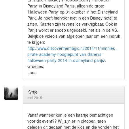
Party' in Disneyland Parijs, alleen de grote
'Halloween Party' op 31 oktober in het Disneyland
Park. Je hoeft hiervoor niet in een Disney hotel te
zitten. Kaarten zijn tevens los verkrijgbaar. Ook in
Parijs wordt er snoep uitgedeeld, net als in de VS.
Bekijk de video's van afgelopen jaar om een indruk
te krijgen:
http://www.discoverthemagic.nl/2014/11/minnies-
pirate-academy-hoogtepunt-van-disneys-
halloween-party-2014-in-disneyland-parijs/
.
Groetjes,
Lars
Kyrtje
mei 2015
Vanaf wanneer kun je een kaartje bemachtigen
voor dit event?? Wij zijn er in oktober, jaren
geleden dit gedaan met de kids en die vonden het