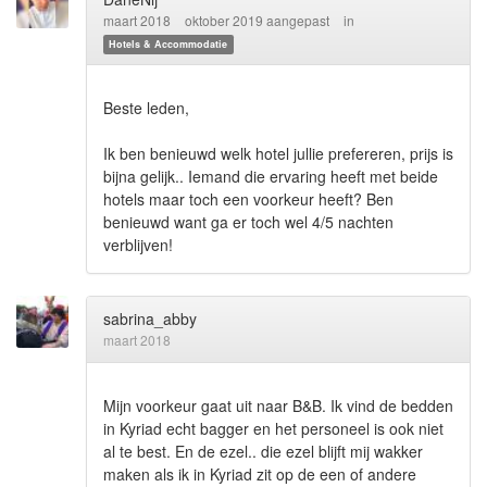
maart 2018
oktober 2019 aangepast
in
Hotels & Accommodatie
Beste leden,
Ik ben benieuwd welk hotel jullie prefereren, prijs is
bijna gelijk.. Iemand die ervaring heeft met beide
hotels maar toch een voorkeur heeft? Ben
benieuwd want ga er toch wel 4/5 nachten
verblijven!
sabrina_abby
maart 2018
Mijn voorkeur gaat uit naar B&B. Ik vind de bedden
in Kyriad echt bagger en het personeel is ook niet
al te best. En de ezel.. die ezel blijft mij wakker
maken als ik in Kyriad zit op de een of andere