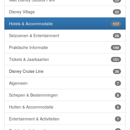
23
Disney Village
22
Hotels & Accommodatie
117
Seizoenen & Entertainment
26
Praktische Informatie
199
Tickets & Jaarkaarten
151
Disney Cruise Line
36
Algemeen
7
Schepen & Bestemmingen
8
Hutten & Accommodatie
5
Entertainment & Activiteiten
7