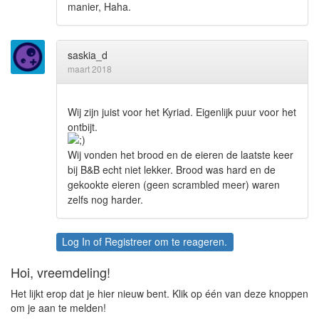
manier, Haha.
saskia_d
maart 2018
Wij zijn juist voor het Kyriad. Eigenlijk puur voor het
ontbijt.
Wij vonden het brood en de eieren de laatste keer
bij B&B echt niet lekker. Brood was hard en de
gekookte eieren (geen scrambled meer) waren
zelfs nog harder.
Log In
of
Registreer
om te reageren.
Hoi, vreemdeling!
Het lijkt erop dat je hier nieuw bent. Klik op één van deze knoppen
om je aan te melden!