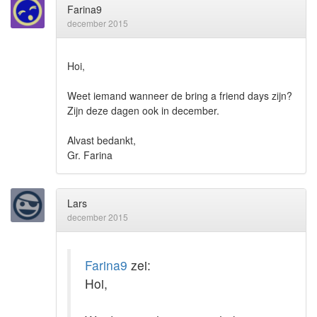
Farina9
december 2015
Hoi,
Weet iemand wanneer de bring a friend days zijn?
Zijn deze dagen ook in december.
Alvast bedankt,
Gr. Farina
Lars
december 2015
Farina9
zei:
Hoi,