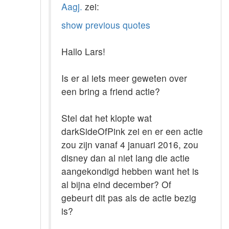
Aagj.
zei:
show previous quotes
Hallo Lars!
Is er al iets meer geweten over
een bring a friend actie?
Stel dat het klopte wat
darkSideOfPink zei en er een actie
zou zijn vanaf 4 januari 2016, zou
disney dan al niet lang die actie
aangekondigd hebben want het is
al bijna eind december? Of
gebeurt dit pas als de actie bezig
is?