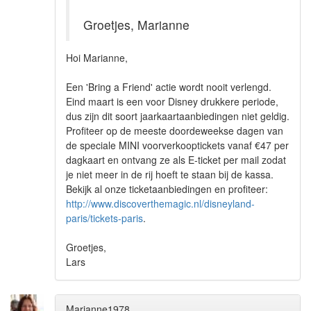
Groetjes, Marianne
Hoi Marianne,
Een 'Bring a Friend' actie wordt nooit verlengd.
Eind maart is een voor Disney drukkere periode,
dus zijn dit soort jaarkaartaanbiedingen niet geldig.
Profiteer op de meeste doordeweekse dagen van
de speciale MINI voorverkooptickets vanaf €47 per
dagkaart en ontvang ze als E-ticket per mail zodat
je niet meer in de rij hoeft te staan bij de kassa.
Bekijk al onze ticketaanbiedingen en profiteer:
http://www.discoverthemagic.nl/disneyland-
paris/tickets-paris
.
Groetjes,
Lars
Marianne1978