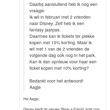
Daarbij aansluitend heb ik nog een
vraagje:
Ik wil in februari met 2 vrienden
naar Disney. Zelf heb ik een
fantasy jaarpas.
Daarmee kan ik tickets ter plekke
kopen met 10% korting. Maar ik
wil met 1 van de 2 vrienden de
volgende dag ook nog in het park.
Kan ik dan opnieuw voor haar een
ticket kopen met 10% korting?
Bedankt voor het antwoord!
Aagje
Hoi Aagje,
Disney heeft de nieuwe 'Bring a Friend' actie nog