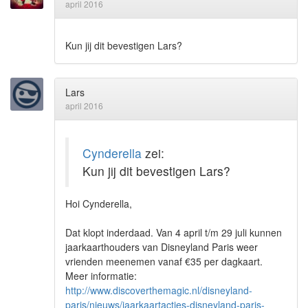
april 2016
Kun jij dit bevestigen Lars?
Lars
april 2016
Cynderella
zei:
Kun jij dit bevestigen Lars?
Hoi Cynderella,
Dat klopt inderdaad. Van 4 april t/m 29 juli kunnen
jaarkaarthouders van Disneyland Paris weer
vrienden meenemen vanaf €35 per dagkaart.
Meer informatie:
http://www.discoverthemagic.nl/disneyland-
paris/nieuws/jaarkaartacties-disneyland-paris-