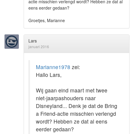
actie misschien verlengd wordt? Hebben ze dat al
eens eerder gedaan?
Groetjes, Marianne
Lars
januari 2016
Marianne1978
zei:
Hallo Lars,
Wij gaan eind maart met twee
niet-jaarpashouders naar
Disneyland... Denk je dat de Bring
a Friend-actie misschien verlengd
wordt? Hebben ze dat al eens
eerder gedaan?