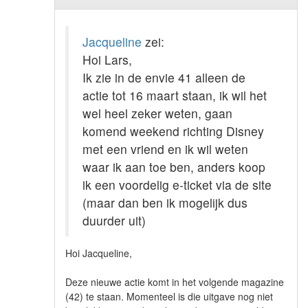
Jacqueline
zei:
Hoi Lars,
Ik zie in de envie 41 alleen de
actie tot 16 maart staan, ik wil het
wel heel zeker weten, gaan
komend weekend richting Disney
met een vriend en ik wil weten
waar ik aan toe ben, anders koop
ik een voordelig e-ticket via de site
(maar dan ben ik mogelijk dus
duurder uit)
Hoi Jacqueline,
Deze nieuwe actie komt in het volgende magazine
(42) te staan. Momenteel is die uitgave nog niet