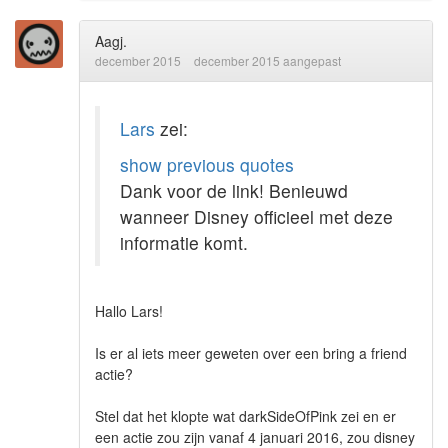
Aagj.
december 2015
december 2015 aangepast
Lars
zei:
show previous quotes
Dank voor de link! Benieuwd
wanneer Disney officieel met deze
informatie komt.
Hallo Lars!
Is er al iets meer geweten over een bring a friend
actie?
Stel dat het klopte wat darkSideOfPink zei en er
een actie zou zijn vanaf 4 januari 2016, zou disney