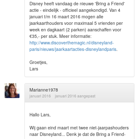
Disney heeft vandaag de nieuwe 'Bring a Friend'
actie - eindelijk - officieel aangekondigd. Van 4
januari t/m 16 maart 2016 mogen alle
jaarkaarthouders voor maximaal 5 vrienden per
week en dagkaart (2 parken) aanschaffen voor
€35,- per stuk. Meer informatie:
http://www.discoverthemagic.nl/disneyland-
paris/nieuws/jaarkaartacties-disneylandparis
.
Groetjes,
Lars
Marianne1978
januari 2016
januari 2016 aangepast
Hallo Lars,
Wij gaan eind maart met twee niet-jaarpashouders
naar Disneyland... Denk je dat de Bring a Friend-