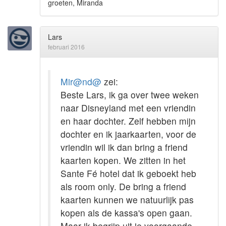
groeten, Miranda
Lars
februari 2016
Mir@nd@
zei:
Beste Lars, ik ga over twee weken
naar Disneyland met een vriendin
en haar dochter. Zelf hebben mijn
dochter en ik jaarkaarten, voor de
vriendin wil ik dan bring a friend
kaarten kopen. We zitten in het
Sante Fé hotel dat ik geboekt heb
als room only. De bring a friend
kaarten kunnen we natuurlijk pas
kopen als de kassa's open gaan.
Maar ik begrijp uit je voorgaande