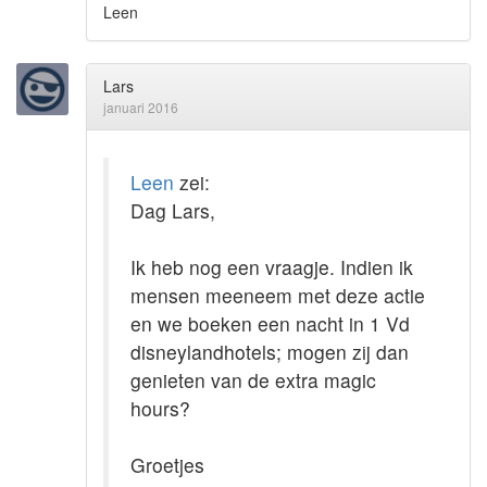
Leen
Lars
januari 2016
Leen
zei:
Dag Lars,
Ik heb nog een vraagje. Indien ik
mensen meeneem met deze actie
en we boeken een nacht in 1 Vd
disneylandhotels; mogen zij dan
genieten van de extra magic
hours?
Groetjes