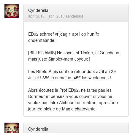
Cynderella
april 2016
april 2016 aangepast
ED92 schreef vrijdag 1 april op hun fb
onderstaande:
[BILLET-AMIS] Ne soyez ni Timide, ni Grincheux,
mais juste Simplet-ment Joyeux !
Les Billets-Amis sont de retour du 4 avril au 29
Juillet ! 35€ la semaine, 45€ les week-ends !
Alors écoutez le Prof ED92, ne faites pas les
Dormeur et pensez à vous couvrir si vous ne
voulez pas faire Atchoum en rentrant après une
journée pleine de Magie chatoyante
Cynderella