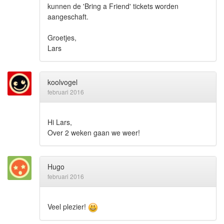
kunnen de 'Bring a Friend' tickets worden
aangeschaft.
Groetjes,
Lars
koolvogel
februari 2016
Hi Lars,
Over 2 weken gaan we weer!
Hugo
februari 2016
Veel plezier!