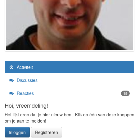
Activiteit
Discussies
Reacties
19
Hoi, vreemdeling!
Het lijkt erop dat je hier nieuw bent. Klik op één van deze knoppen
om je aan te melden!
Inloggen
Registreren