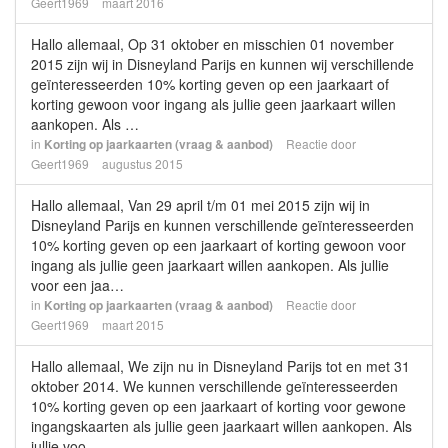
Geert1969
maart 2016
Hallo allemaal, Op 31 oktober en misschien 01 november
2015 zijn wij in Disneyland Parijs en kunnen wij verschillende
geïnteresseerden 10% korting geven op een jaarkaart of
korting gewoon voor ingang als jullie geen jaarkaart willen
aankopen. Als …
in
Korting op jaarkaarten (vraag & aanbod)
Reactie door
Geert1969
augustus 2015
Hallo allemaal, Van 29 april t/m 01 mei 2015 zijn wij in
Disneyland Parijs en kunnen verschillende geïnteresseerden
10% korting geven op een jaarkaart of korting gewoon voor
ingang als jullie geen jaarkaart willen aankopen. Als jullie
voor een jaa…
in
Korting op jaarkaarten (vraag & aanbod)
Reactie door
Geert1969
maart 2015
Hallo allemaal, We zijn nu in Disneyland Parijs tot en met 31
oktober 2014. We kunnen verschillende geïnteresseerden
10% korting geven op een jaarkaart of korting voor gewone
ingangskaarten als jullie geen jaarkaart willen aankopen. Als
jullie voo…