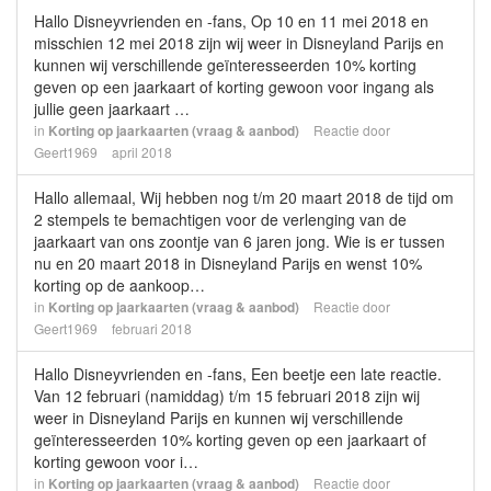
Hallo Disneyvrienden en -fans, Op 10 en 11 mei 2018 en
misschien 12 mei 2018 zijn wij weer in Disneyland Parijs en
kunnen wij verschillende geïnteresseerden 10% korting
geven op een jaarkaart of korting gewoon voor ingang als
jullie geen jaarkaart …
in
Korting op jaarkaarten (vraag & aanbod)
Reactie door
Geert1969
april 2018
Hallo allemaal, Wij hebben nog t/m 20 maart 2018 de tijd om
2 stempels te bemachtigen voor de verlenging van de
jaarkaart van ons zoontje van 6 jaren jong. Wie is er tussen
nu en 20 maart 2018 in Disneyland Parijs en wenst 10%
korting op de aankoop…
in
Korting op jaarkaarten (vraag & aanbod)
Reactie door
Geert1969
februari 2018
Hallo Disneyvrienden en -fans, Een beetje een late reactie.
Van 12 februari (namiddag) t/m 15 februari 2018 zijn wij
weer in Disneyland Parijs en kunnen wij verschillende
geïnteresseerden 10% korting geven op een jaarkaart of
korting gewoon voor i…
in
Korting op jaarkaarten (vraag & aanbod)
Reactie door