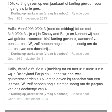
10% korting geven op een jaarkaart of korting gewoon voor
ingang als jullie gee…
in
Korting op jaarkaarten (vraag & aanbod)
Reactie door
Geert1969
december 2013
Hallo, Vanaf 29/10/2013 (rond de middag) tot en met
31/10/2013 zijn wij in Disneyland Parijs en kunnen wij heel
wat geïnteresseerden 10% korting geven bij aanschaf van
een jaarpas. Wij zelf hebben nog 1 stempel nodig om de
jaarpas van ons dochtertj…
in
Korting op jaarkaarten (vraag & aanbod)
Reactie door
Geert1969
oktober 2013
Hallo, Vanaf 29/10/2013 (middag) tot en met 31/10/2013 zijn
wij in Disneyland Parijs en kunnen wij heel wat
geïnteresseerden 10% korting geven bij aanschaf van een
jaarpas. Wij zelf hebben nog 1 stempel nodig om de jaarpas
van ons dochtertje van 4 …
in
Korting op jaarkaarten (vraag & aanbod)
Reactie door
Geert1969
september 2013