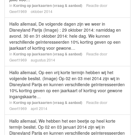
in
Korting op jaarkaarten (vraag & aanbod)
Reactie door
Geert1969
oktober 2014
Hallo allemaal, De volgende dagen zijn we weer in
Disneyland Parijs (Image) : 29 oktober 2014: namiddag en
avond. 30 en 31 oktober 2014: hele dag. We kunnen
verschillende geïnteresseerden 10% korting geven op een
jaarkaart of korting voor gewone…
in
Korting op jaarkaarten (vraag & aanbod)
Reactie door
Geert1969
augustus 2014
Hallo allemaal, Op een vrij korte termijn hebben wij het
volgende beslist. (Image) Op 02 en 03 mei 2014 zijn wij in
Disneyland Parijs en kunnen verschillende geïnteresseerden
10% korting geven op een jaarkaart of korting voor gewone
ingangskaarte…
in
Korting op jaarkaarten (vraag & aanbod)
Reactie door
Geert1969
april 2014
Hallo allemaal, We hebben het een beetje op heel korte
termijn beslist. Op 02 en 03 januari 2014 zijn wij in
Disneyland Parijs en kunnen verschillende geïnteresseerden