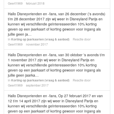
Geert1969
februari 2018
Hallo Disneyvrienden en -fans, van 26 december ('s avonds)
t/m 28 december 2017 zijn wij weer in Disneyland Parijs en
kunnen wij verschillende geïnteresseerden 10% korting
geven op een jaarkaart of korting gewoon voor ingang als
jullie geen ja…
in
Korting op jaarkaarten (vraag & aanbod)
Reactie door
Geert1969
november 2017
Hallo Disneyvrienden en -fans, van 30 oktober 's avonds t/m
1 november 2017 zijn wij weer in Disneyland Parijs en
kunnen wij verschillende geïnteresseerden 10% korting
geven op een jaarkaart of korting gewoon voor ingang als
jullie geen jaarka…
in
Korting op jaarkaarten (vraag & aanbod)
Reactie door
Geert1969
september 2017
Hallo Disneyvrienden en -fans, Op 27 februari 2017 en van
12 t/m 14 april 2017 zijn wij weer in Disneyland Parijs en
kunnen wij verschillende geïnteresseerden 10% korting
geven op een jaarkaart of korting gewoon voor ingang als