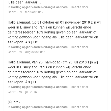
jullie geen jaarkaar…
in
Korting op jaarkaarten (vraag & aanbod)
Reactie door
Geert1969
februari 2017
Hallo allemaal, Op 31 oktober en 01 november 2016 zijn wij
weer in Disneyland Parijs en kunnen wij verschillende
geïnteresseerden 10% korting geven op een jaarkaart of
korting gewoon voor ingang als jullie geen jaarkaart willen
aankopen. Als jullie…
in
Korting op jaarkaarten (vraag & aanbod)
Reactie door
Geert1969
augustus 2016
Hallo allemaal, Van 25 (namiddag) t/m 28 juli 2016 zijn wij
weer in Disneyland Parijs en kunnen wij verschillende
geïnteresseerden 10% korting geven op een jaarkaart of
korting gewoon voor ingang als jullie geen jaarkaart willen
aankopen. Als julli…
in
Korting op jaarkaarten (vraag & aanbod)
Reactie door
Geert1969
juli 2016
(Quote)
in
Korting op jaarkaarten (vraag & aanbod)
Reactie door