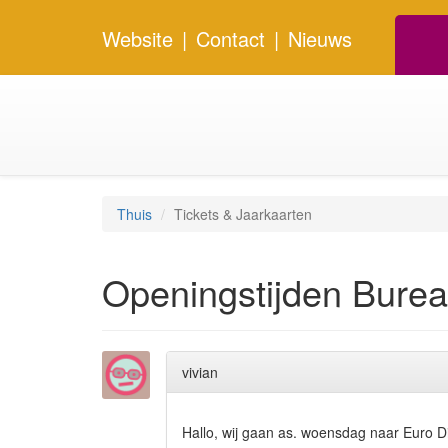
Website
|
Contact
|
Nieuws
Thuis
Tickets & Jaarkaarten
Openingstijden Bure
vivian
Hallo, wij gaan as. woensdag naar Euro D