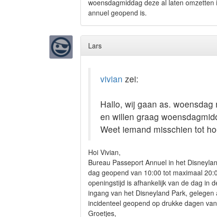
woensdagmiddag deze al laten omzetten in
annuel geopend is.
Lars
vivian
zei:
Hallo, wij gaan as. woensdag
en willen graag woensdagmidda
Weet iemand misschien tot ho
Hoi Vivian,
Bureau Passeport Annuel in het Disneylan
dag geopend van 10:00 tot maximaal 20:0
openingstijd is afhankelijk van de dag in
ingang van het Disneyland Park, gelegen a
incidenteel geopend op drukke dagen van 
Groetjes,