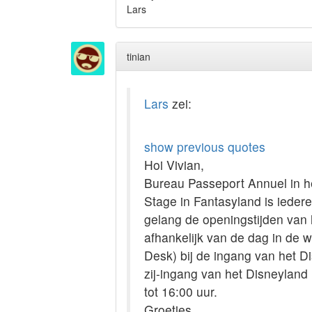
Lars
tinian
Lars
zei:
show previous quotes
Hoi Vivian,
Bureau Passeport Annuel in h
Stage in Fantasyland is ieder
gelang de openingstijden van 
afhankelijk van de dag in de 
Desk) bij de ingang van het D
zij-ingang van het Disneyland
tot 16:00 uur.
Groetjes,