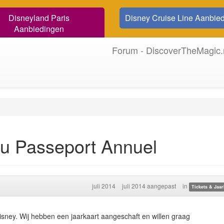
Disneyland Paris
Disney Cruise Line Aanbie
Aanbiedingen
Forum - DiscoverTheMagic.
au Passeport Annuel
juli 2014
juli 2014 aangepast
in
Tickets & Jaar
isney. Wij hebben een jaarkaart aangeschaft en willen graag