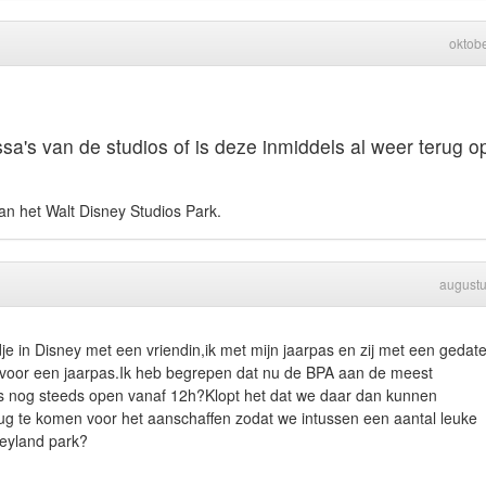
oktob
sa's van de studios of is deze inmiddels al weer terug o
an het Walt Disney Studios Park.
august
 in Disney met een vriendin,ik met mijn jaarpas en zij met een gedat
en voor een jaarpas.Ik heb begrepen dat nu de BPA aan de meest
 is nog steeds open vanaf 12h?Klopt het dat we daar dan kunnen
rug te komen voor het aanschaffen zodat we intussen een aantal leuke
eyland park?