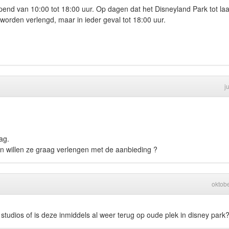
end van 10:00 tot 18:00 uur. Op dagen dat het Disneyland Park tot laa
 worden verlengd, maar in ieder geval tot 18:00 uur.
j
ag.
en willen ze graag verlengen met de aanbieding ?
oktob
studios of is deze inmiddels al weer terug op oude plek in disney park