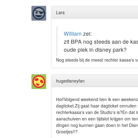
Lars
William
zei:
zit BPA nog steeds aan de kas
oude plek in disney park?
Nog steeds bij de meest rechter kassa's v
hugedisneyfan
Hoi!Volgend weekend ben ik een weekendje
dagticket.Zij gaat haar dagticket omruil
rechterkassa's van de Studio's is?En dat
aanschuiven en een tijdslot krijgen om te
dingen nog kunnen gaan doen in het Disn
Groetjes!!?