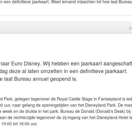
 een definitieve jaarkaart. Weet iemand misschien tot hoe laat Burea
j
 naar Euro Disney. Wij hebben een jaarkaart aangeschaf
g deze al laten omzetten in een definitieve jaarkaart.
e laat Bureau annuel geopend is.
d Park, gelegen tegenover de Royal Castle Stage in Fantasyland is ie
0 uur, naar gelang de openingstijden van het Disneyland Park. De ma
 de week en de drukte in het park. Bureau de Donald (Donald’s Desk) bij
an de rechterzijde tegenover de zij-ingang van het Disneyland Hotel i
10:00 tot 16:00 uur.