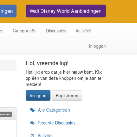
dingen
Walt Disney World Aanbiedingen
nl
Categorieën
Discussies
Activiteit
Inloggen
Hoi, vreemdeling!
Het lijkt erop dat je hier nieuw bent. Klik
op één van deze knoppen om je aan te
melden!
Inloggen
Registreren
Snelkoppelingen
Alle Categorieën
kaarten
Recente Discussies
Activiteit