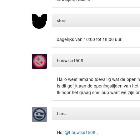
steef
dagelijks van 10:00 tot 18:00 uur.
Louwise1506
Hallo weet iemand toevallig wat de openin
Is dit gelijk aan de openingstijden van het
Ik hoor het graag snel aub want we zijn o
Lars
Hoi
@Louwise1506
,