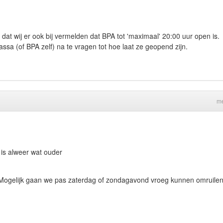
at wij er ook bij vermelden dat BPA tot 'maximaal' 20:00 uur open is.
ssa (of BPA zelf) na te vragen tot hoe laat ze geopend zijn.
me
c is alweer wat ouder
d? Mogelijk gaan we pas zaterdag of zondagavond vroeg kunnen omruilen