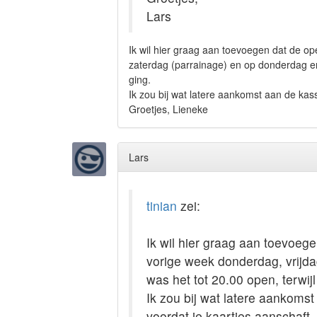
Lars
Ik wil hier graag aan toevoegen dat de op
zaterdag (parrainage) en op donderdag en 
ging.
Ik zou bij wat latere aankomst aan de kas
Groetjes, Lieneke
Lars
tinian
zei:
Ik wil hier graag aan toevoege
vorige week donderdag, vrijd
was het tot 20.00 open, terwijl
Ik zou bij wat latere aankoms
voordat je kaartjes aanschaft.