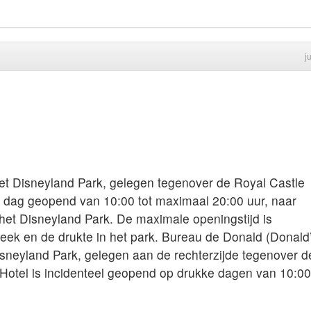
j
et Disneyland Park, gelegen tegenover de Royal Castle
e dag geopend van 10:00 tot maximaal 20:00 uur, naar
het Disneyland Park. De maximale openingstijd is
week en de drukte in het park. Bureau de Donald (Donald
isneyland Park, gelegen aan de rechterzijde tegenover d
 Hotel is incidenteel geopend op drukke dagen van 10:00