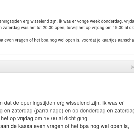
eningstijden erg wisselend zijn. Ik was er vorige week donderdag, vrijd
zaterdag was het tot 20.00 open, terwijl het op vrijdag om 19.00 al di
sa even vragen of het bpa nog wel open is, voordat je kaartjes aanschaf
j
n dat de openingstijden erg wisselend zijn. Ik was er
ag en zaterdag (parrainage) en op donderdag en zaterda
 het op vrijdag om 19.00 al dicht ging.
t aan de kassa even vragen of het bpa nog wel open is,