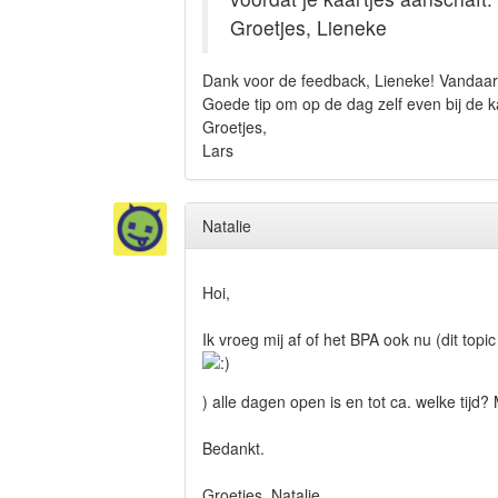
Groetjes, Lieneke
Dank voor de feedback, Lieneke! Vandaar d
Goede tip om op de dag zelf even bij de ka
Groetjes,
Lars
Natalie
Hoi,
Ik vroeg mij af of het BPA ook nu (dit topi
) alle dagen open is en tot ca. welke tij
Bedankt.
Groetjes, Natalie